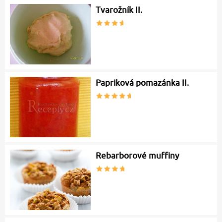
Tvarožník II.
Papriková pomazánka II.
Rebarborové muffiny