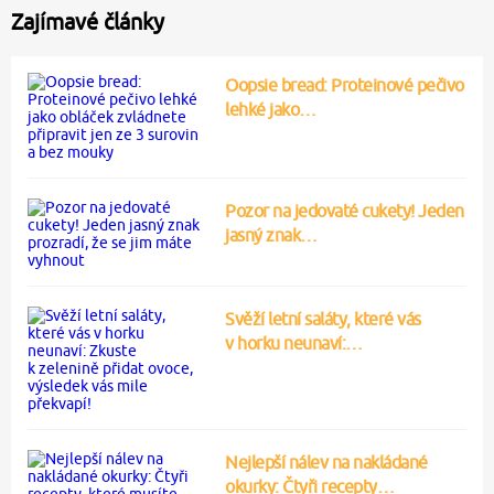
Zajímavé články
Oopsie bread: Proteinové pečivo
lehké jako…
Pozor na jedovaté cukety! Jeden
jasný znak…
Svěží letní saláty, které vás
v horku neunaví:…
Nejlepší nálev na nakládané
okurky: Čtyři recepty…