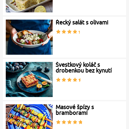
Řecký salát s olivami
Švestkový koláč s
drobenkou bez kynutí
Masové špízy s
bramborami