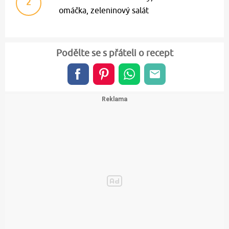
2
omáčka, zeleninový salát
Podělte se s přáteli o recept