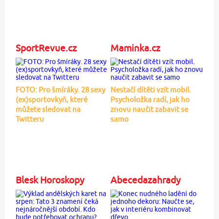
SportRevue.cz
Maminka.cz
FOTO: Pro šmíráky. 28 sexy
Nestačí dítěti vzít mobil.
(ex)sportovkyň, které
Psycholožka radí, jak ho
můžete sledovat na
znovu naučit zabavit se
Twitteru
samo
Blesk Horoskopy
Abecedazahrady