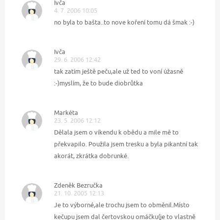
Ivča
4. 7. 2006 10:05
no byla to bašta..to nove koření tomu dá šmak :-)
Ivča
29. 6. 2006 12:42
tak zatím ještě peču,ale už ted to voní úžasně
:-)myslím, že to bude diobrůtka
Markéta
23. 5. 2006 12:12
Dělala jsem o víkendu k obědu a mile mě to
překvapilo. Použila jsem tresku a byla pikantní tak
akorát, zkrátka dobrunké.
Zdeněk Bezručka
21. 10. 2005 12:13
Je to výborné,ale trochu jsem to obměnil.Místo
kečupu jsem dal čertovskou omáčku(je to vlastně