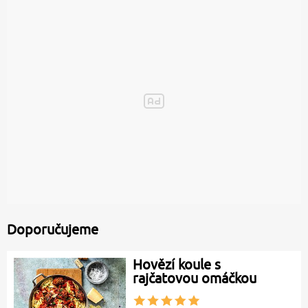
Doporučujeme
Hovězí koule s
rajčatovou omáčkou