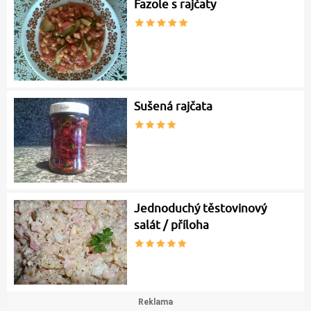
Fazole s rajčaty
Sušená rajčata
Jednoduchý těstovinový
salát / příloha