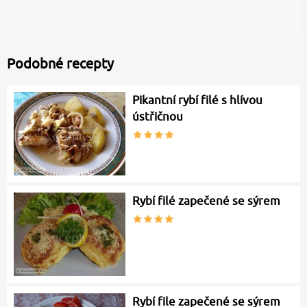
Podobné recepty
Pikantní rybí filé s hlívou
ústřičnou
Rybí filé zapečené se sýrem
Rybí file zapečené se sýrem