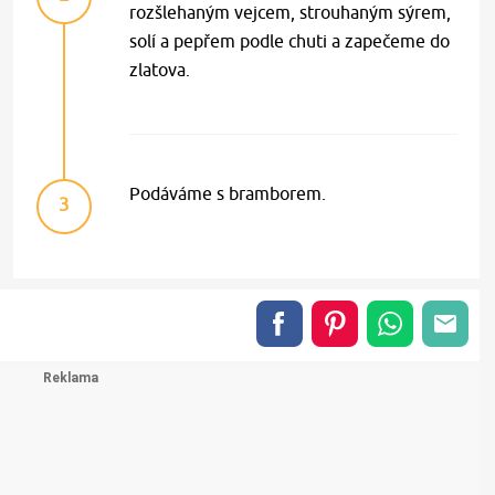
rozšlehaným vejcem, strouhaným sýrem,
solí a pepřem podle chuti a zapečeme do
zlatova.
Podáváme s bramborem.
3