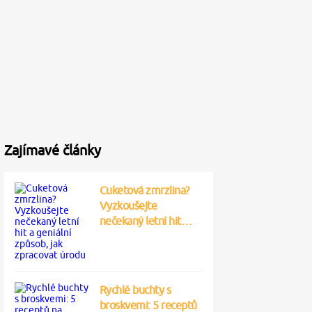
Zajímavé články
Cuketová zmrzlina?
Vyzkoušejte
nečekaný letní hit…
Rychlé buchty s
broskvemi: 5 receptů