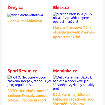
Ženy.cz
Blesk.cz
video Alena Mihulová
Martina Preissová (50) v
obsáhlé zpovědi: Poprvé o
operaci manžela!
SportRevue.cz
Maminka.cz
FOTO: Necudné kroucení
Děti, které mají blízko k
zadkem? Kdepak, tanec u
babičce a dědečkovi, jsou
tyče je (i) regulérní sport
šťastnější. Výzkumy