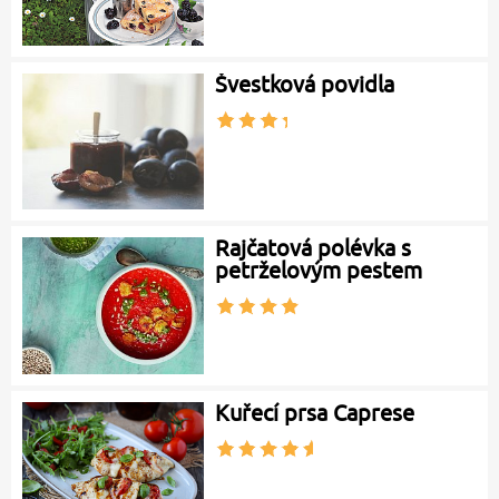
Švestková povidla
Rajčatová polévka s
petrželovým pestem
Kuřecí prsa Caprese