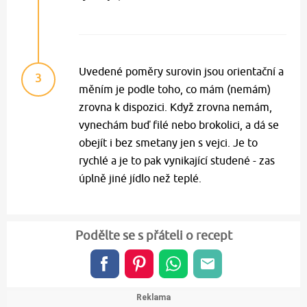
Uvedené poměry surovin jsou orientační a
3
měním je podle toho, co mám (nemám)
zrovna k dispozici. Když zrovna nemám,
vynechám buď filé nebo brokolici, a dá se
obejít i bez smetany jen s vejci. Je to
rychlé a je to pak vynikající studené - zas
úplně jiné jídlo než teplé.
Podělte se s přáteli o recept