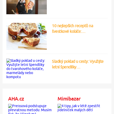
10 nejlepších receptů na
švestkové koláče:…
Sladký poklad u cesty: Využijte
letní špendlíky…
AHA.cz
Mimibazar