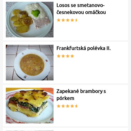
Losos se smetanovo-
česnekovou omáčkou
Frankfurtská polévka II.
Zapekané brambory s
pórkem