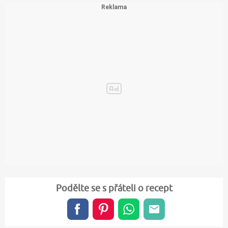
Podělte se s přáteli o recept