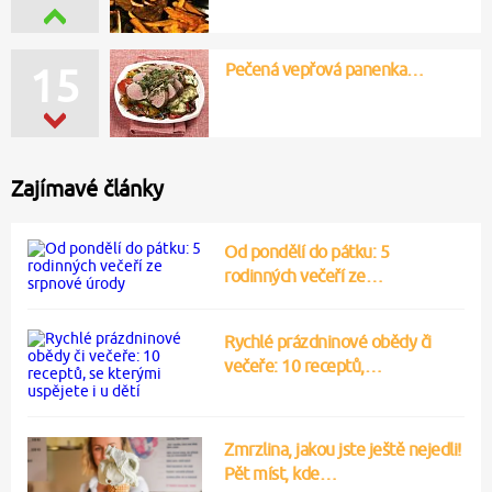
Pečená vepřová panenka…
15
Zajímavé články
Od pondělí do pátku: 5
rodinných večeří ze…
Rychlé prázdninové obědy či
večeře: 10 receptů,…
Zmrzlina, jakou jste ještě nejedli!
Pět míst, kde…