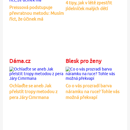
4 tipy, jak v létě zpestřit
Preissová podstupuje
jídelníček malých dětí
převratnou metodu: Musím
říct, že účinek má
Dáma.cz
Blesk pro ženy
Ochlaďte se aneb Jak
Co o vás prozradí barva
přelstít tropy metodou z
náramku na ruce? Tohle vás
pera Járy Cimrmana
možná překvapí