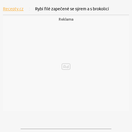
Recepty.cz
Rybí filé zapečené se sýrem a s brokolicí