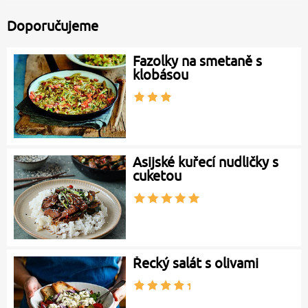
Doporučujeme
Fazolky na smetaně s
klobásou
Asijské kuřecí nudličky s
cuketou
Řecký salát s olivami