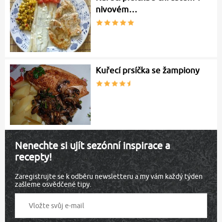
nivovém…
Kuřecí prsíčka se žampiony
Nenechte si ujít sezónní inspirace a
recepty!
Zaregistrujte se k odběru newsletteru a my vám každý týden
zašleme osvědčené tipy.