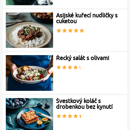
Asijské kuřecí nudličky s
cuketou
Řecký salát s olivami
Švestkový koláč s
drobenkou bez kynutí