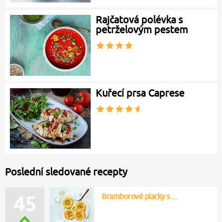
Rajčatová polévka s
petrželovým pestem
Kuřecí prsa Caprese
Poslední sledované recepty
Bramborové placky s…
45