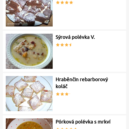
Sýrová polévka V.
Hraběnčin rebarborový
koláč
Pórková polévka s mrkví