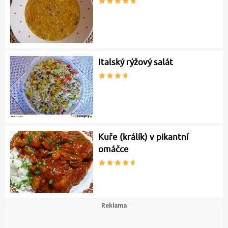
Italský rýžový salát
Kuře (králík) v pikantní
omáčce