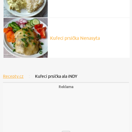
Kuřecí prsíčka Nenasyta
Recepty.cz
Kuřecí prsíčka ala iNDY