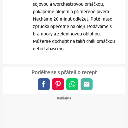
sojovou a worchestrovou omáčkou,
pokapeme olejem a přiměřeně pivem.
Necháme 20 minut odležet. Poté maso
zprudka opečeme na oleji. Podáváme s
brambory a zeleninovou oblohou.
Můžeme dochutit na talíři chilli omáčkou
nebo tabascem.
Podělte se s přáteli o recept