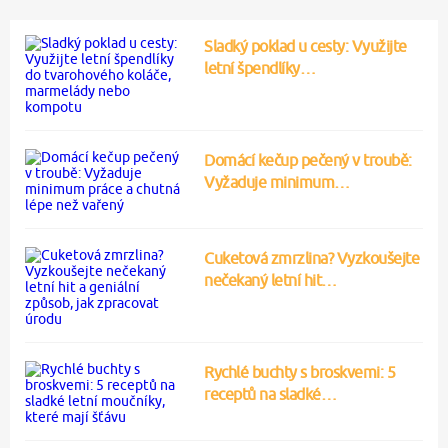
Sladký poklad u cesty: Využijte
letní špendlíky…
Domácí kečup pečený v troubě:
Vyžaduje minimum…
Cuketová zmrzlina? Vyzkoušejte
nečekaný letní hit…
Rychlé buchty s broskvemi: 5
receptů na sladké…