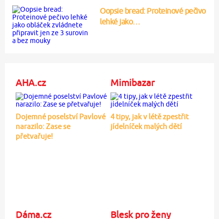
Oopsie bread: Proteinové pečivo
lehké jako…
AHA.cz
Mimibazar
Dojemné poselství Pavlové
4 tipy, jak v létě zpestřit
narazilo: Zase se
jídelníček malých dětí
přetvařuje!
Dáma.cz
Blesk pro ženy