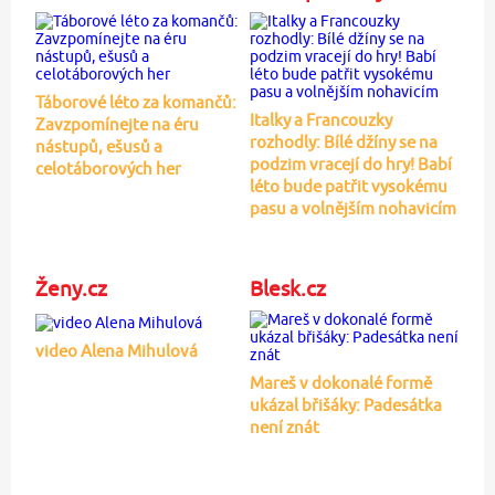
Táborové léto za komančů:
Italky a Francouzky
Zavzpomínejte na éru
rozhodly: Bílé džíny se na
nástupů, ešusů a
podzim vracejí do hry! Babí
celotáborových her
léto bude patřit vysokému
pasu a volnějším nohavicím
Ženy.cz
Blesk.cz
video Alena Mihulová
Mareš v dokonalé formě
ukázal břišáky: Padesátka
není znát