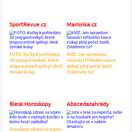
SportRevue.cz
Maminka.cz
FOTO: Kočky k pohledání.
KVÍZ: Jen opravdoví
50 (ex)sportovkyň, které
fanoušci Hříšného tance
stoprocentně splňují ideál
získají plný počet bodů.
ženské krásy
Zvládnete to?
Blesk Horoskopy
Abecedazahrady
Horoskop zdraví na srpen: