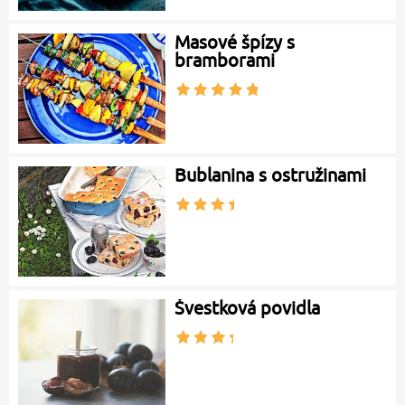
Masové špízy s
bramborami
Bublanina s ostružinami
Švestková povidla