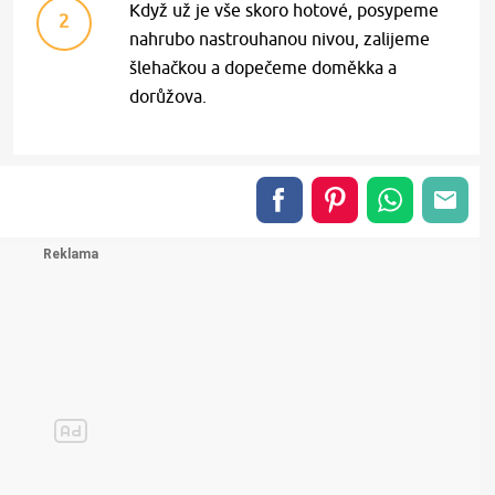
Když už je vše skoro hotové, posypeme
2
nahrubo nastrouhanou nivou, zalijeme
šlehačkou a dopečeme doměkka a
dorůžova.