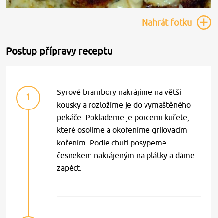
Nahrát
fotku
Postup přípravy receptu
Syrové brambory nakrájíme na větší
1
kousky a rozložíme je do vymaštěného
pekáče. Poklademe je porcemi kuřete,
které osolíme a okořeníme grilovacím
kořením. Podle chuti posypeme
česnekem nakrájeným na plátky a dáme
zapéct.