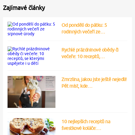
Zajímavé články
Od pondělí do pátku: 5
rodinných večeří ze…
Rychlé prázdninové obědy či
večeře: 10 receptů,…
Zmrzlina, jakou jste ještě nejedli!
Pět míst, kde…
10 nejlepších receptů na
švestkové koláče:…