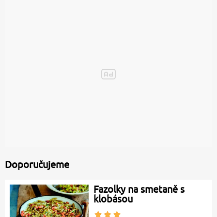
Doporučujeme
Fazolky na smetaně s
klobásou