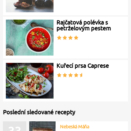
Rajčatová polévka s
petrželovým pestem
Kuřecí prsa Caprese
Poslední sledované recepty
Nebeská Máňa
33