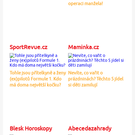
operaci manžela!
SportRevue.cz
Maminka.cz
Tohle jsou přítelkyně a ženy
Nevíte, co vařit o
(ex)pilotů Formule 1. Kdo
prázdninách? Těchto 5 jídel
má doma největší kočku?
si děti zamilují
Blesk Horoskopy
Abecedazahrady