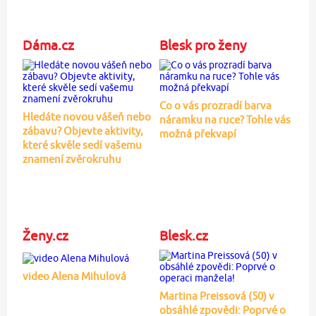
Dáma.cz
Blesk pro ženy
Co o vás prozradí barva
Hledáte novou vášeň nebo
náramku na ruce? Tohle vás
zábavu? Objevte aktivity,
možná překvapí
které skvěle sedí vašemu
znamení zvěrokruhu
Ženy.cz
Blesk.cz
video Alena Mihulová
Martina Preissová (50) v
obsáhlé zpovědi: Poprvé o