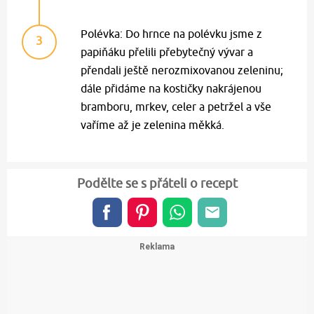
Polévka: Do hrnce na polévku jsme z
3
papiňáku přelili přebytečný vývar a
přendali ještě nerozmixovanou zeleninu;
dále přidáme na kostičky nakrájenou
bramboru, mrkev, celer a petržel a vše
vaříme až je zelenina měkká.
Podělte se s přáteli o recept