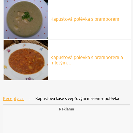
Kapustová polévka s bramborem
Kapustová polévka s bramborem a
mletým…
Recepty.cz
Kapustová kaše s vepřovým masem + polévka