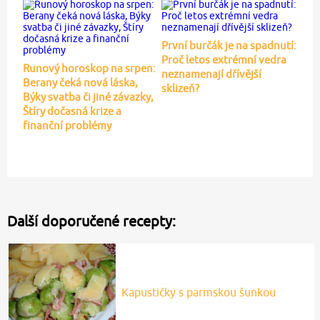
První burčák je na spadnutí:
Proč letos extrémní vedra
Runový horoskop na srpen:
neznamenají dřívější
Berany čeká nová láska,
sklizeň?
Býky svatba či jiné závazky,
Štíry dočasná krize a
finanční problémy
Další doporučené recepty:
Kapustičky s parmskou šunkou