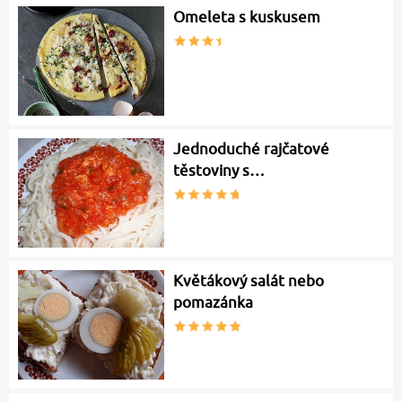
Omeleta s kuskusem
Jednoduché rajčatové
těstoviny s…
Květákový salát nebo
pomazánka