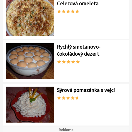
Celerová omeleta
Rychlý smetanovo-
čokoládový dezert
Sýrová pomazánka s vejci