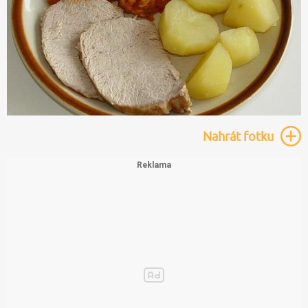
Nahrát
fotku