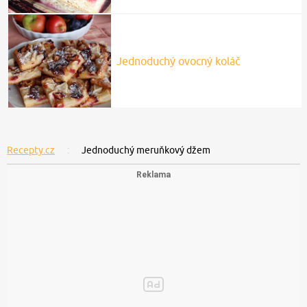
Jednoduchý ovocný koláč
Recepty.cz
Jednoduchý meruňkový džem