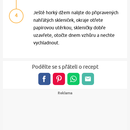
Ještě horký džem nalijte do připravených
4
nahřátých skleniček, okraje otřete
papírovou utěrkou, skleničky dobře
uzavřete, otočte dnem vzhůru a nechte
vychladnout.
Podělte se s přáteli o recept