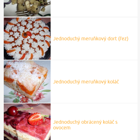
Jednoduchý meruňkový dort (řez)
Jednoduchý meruňkový koláč
Jednoduchý obrácený koláč s
ovocem