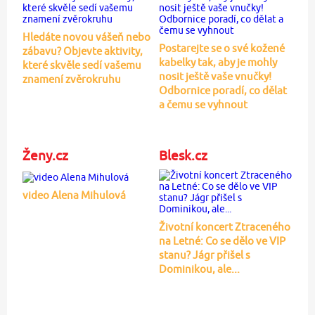
Hledáte novou vášeň nebo
Postarejte se o své kožené
zábavu? Objevte aktivity,
kabelky tak, aby je mohly
které skvěle sedí vašemu
nosit ještě vaše vnučky!
znamení zvěrokruhu
Odbornice poradí, co dělat
a čemu se vyhnout
Ženy.cz
Blesk.cz
video Alena Mihulová
Životní koncert Ztraceného
na Letné: Co se dělo ve VIP
stanu? Jágr přišel s
Dominikou, ale...