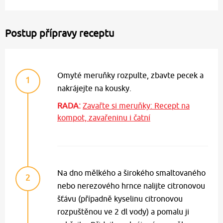
Postup přípravy receptu
Omyté meruňky rozpulte, zbavte pecek a
1
nakrájejte na kousky.
RADA:
Zavařte si meruňky: Recept na
kompot, zavařeninu i čatní
Na dno mělkého a širokého smaltovaného
2
nebo nerezového hrnce nalijte citronovou
šťávu (případně kyselinu citronovou
rozpuštěnou ve 2 dl vody) a pomalu ji