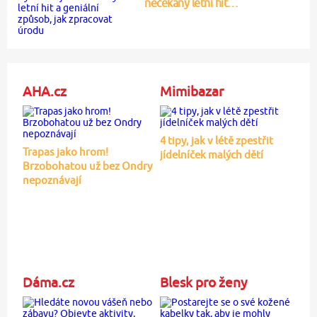
nečekaný letní hit…
AHA.cz
Mimibazar
4 tipy, jak v létě zpestřit
Trapas jako hrom!
jídelníček malých dětí
Brzobohatou už bez Ondry
nepoznávají
Dáma.cz
Blesk pro ženy