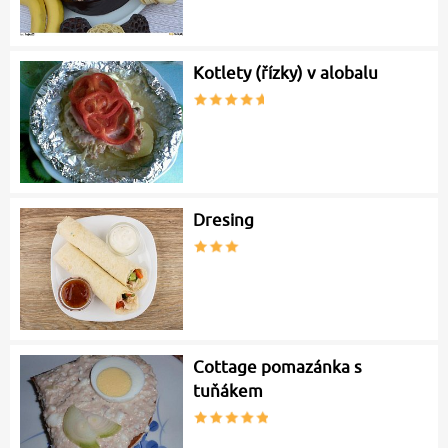
Kotlety (řízky) v alobalu
Dresing
Cottage pomazánka s
tuňákem