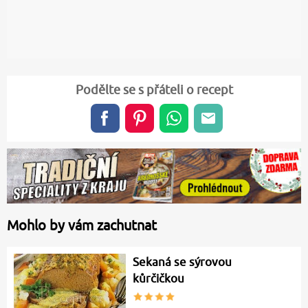
Podělte se s přáteli o recept
Mohlo by vám zachutnat
Sekaná se sýrovou
kůrčičkou