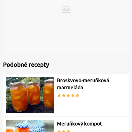
Podobné recepty
Broskvovo-meruňková
marmeláda
Meruňkový kompot