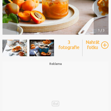
1 / 3
3
Nahrát
fotografie
fotku