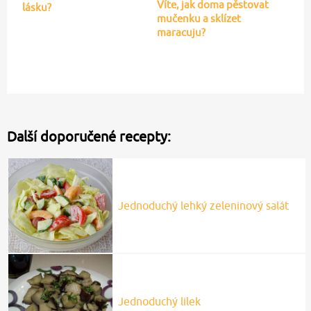
Víte, jak doma pěstovat
lásku?
mučenku a sklízet
maracuju?
Další doporučené recepty:
Jednoduchý lehký zeleninový salát
Jednoduchý lilek