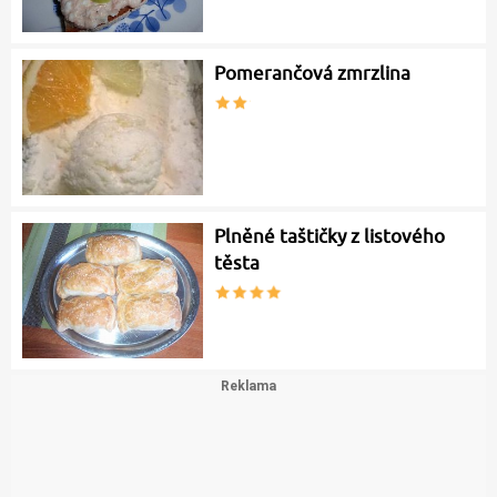
Pomerančová zmrzlina
Plněné taštičky z listového
těsta