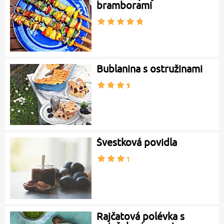
bramborami
Bublanina s ostružinami
Švestková povidla
Rajčatová polévka s