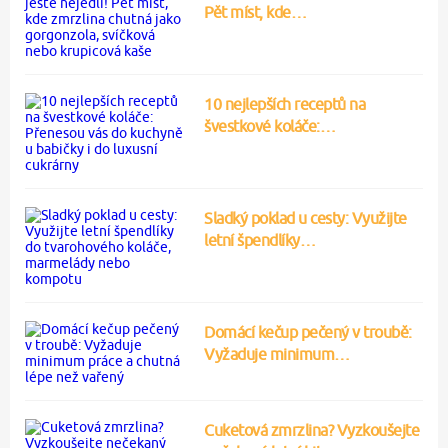
Pět míst, kde…
10 nejlepších receptů na
švestkové koláče:…
Sladký poklad u cesty: Využijte
letní špendlíky…
Domácí kečup pečený v troubě:
Vyžaduje minimum…
Cuketová zmrzlina? Vyzkoušejte