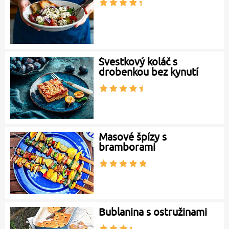
Švestkový koláč s
drobenkou bez kynutí
Masové špízy s
bramborami
Bublanina s ostružinami