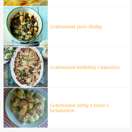
Gratinované jarní cibulky
Gratinované kedlubny s kapustou
Gratinované pórky v šunce s
bešamelem