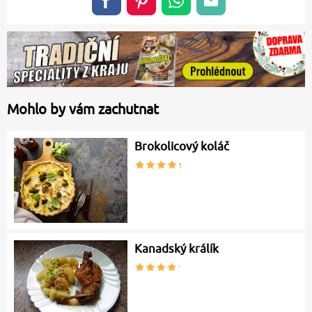
Mohlo by vám zachutnat
Brokolicový koláč
Kanadský králík