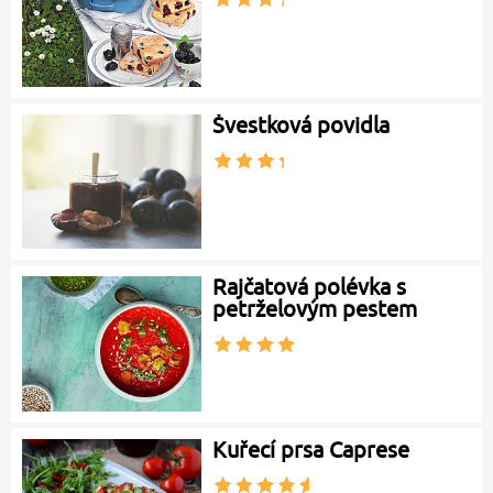
Švestková povidla
Rajčatová polévka s
petrželovým pestem
Kuřecí prsa Caprese