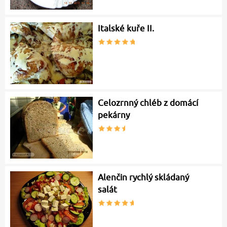
Italské kuře II.
Celozrnný chléb z domácí
pekárny
Alenčin rychlý skládaný
salát