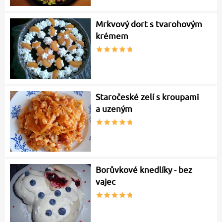
Mrkvový dort s tvarohovým
krémem
Staročeské zelí s kroupami
a uzeným
Borůvkové knedlíky - bez
vajec