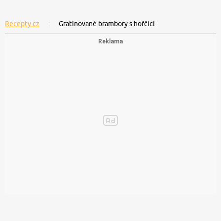
Recepty.cz
Gratinované brambory s hořčicí