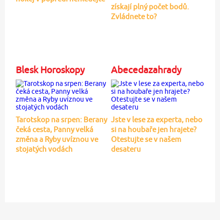
získají plný počet bodů.
Zvládnete to?
Blesk Horoskopy
Abecedazahrady
Tarotskop na srpen: Berany
Jste v lese za experta, nebo
čeká cesta, Panny velká
si na houbaře jen hrajete?
změna a Ryby uvíznou ve
Otestujte se v našem
stojatých vodách
desateru