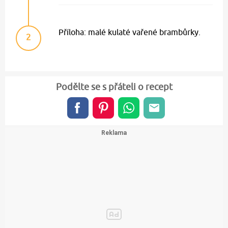
Příloha: malé kulaté vařené brambůrky.
2
Podělte se s přáteli o recept