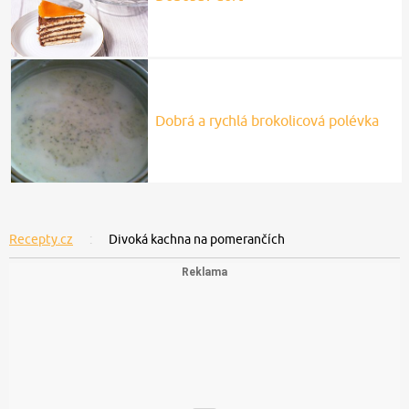
Dobrá a rychlá brokolicová polévka
Recepty.cz
Divoká kachna na pomerančích