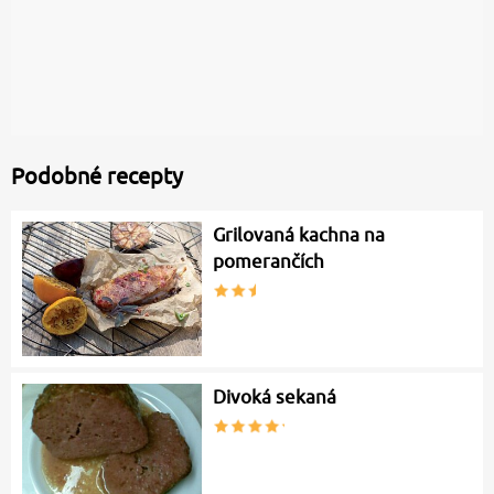
Podobné recepty
Grilovaná kachna na
pomerančích
Divoká sekaná