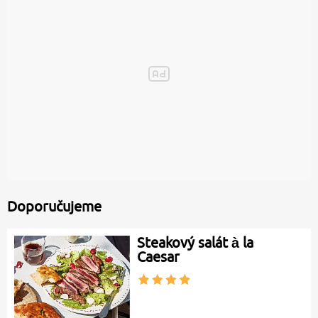
Doporučujeme
Steakový salát à la
Caesar