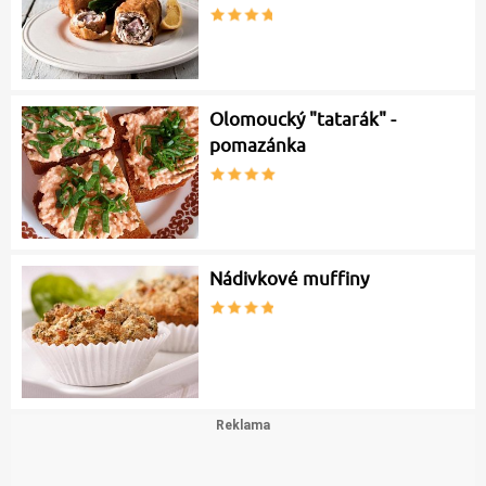
Olomoucký "tatarák" -
pomazánka
Nádivkové muffiny