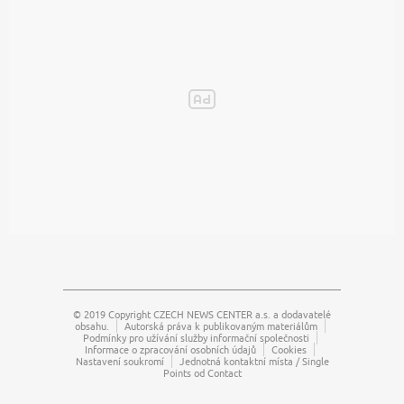
© 2019 Copyright
CZECH NEWS CENTER a.s.
a dodavatelé
obsahu.
Autorská práva k publikovaným materiálům
Podmínky pro užívání služby informační společnosti
Informace o zpracování osobních údajů
Cookies
Nastavení soukromí
Jednotná kontaktní místa / Single
Points od Contact