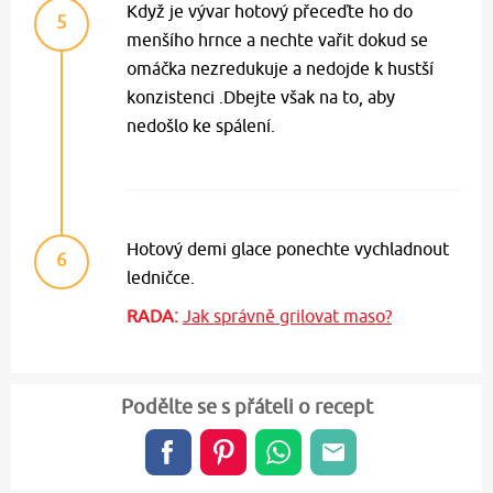
Když je vývar hotový přeceďte ho do
5
menšího hrnce a nechte vařit dokud se
omáčka nezredukuje a nedojde k hustší
konzistenci .Dbejte však na to, aby
nedošlo ke spálení.
Hotový demi glace ponechte vychladnout
6
ledničce.
RADA:
Jak správně grilovat maso?
Podělte se s přáteli o recept