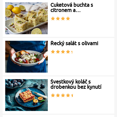
Cuketová buchta s
citronem a…
Řecký salát s olivami
Švestkový koláč s
drobenkou bez kynutí