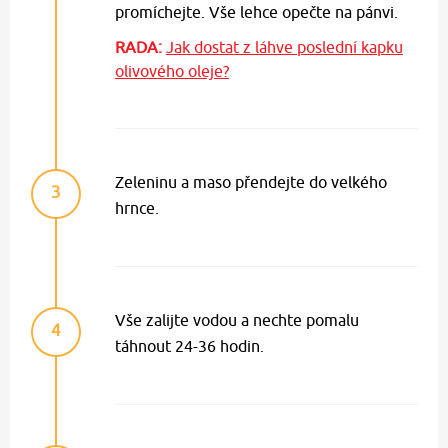
promíchejte. Vše lehce opečte na pánvi.
RADA:
Jak dostat z láhve poslední kapku
olivového oleje?
Zeleninu a maso přendejte do velkého
3
hrnce.
Vše zalijte vodou a nechte pomalu
4
táhnout 24-36 hodin.