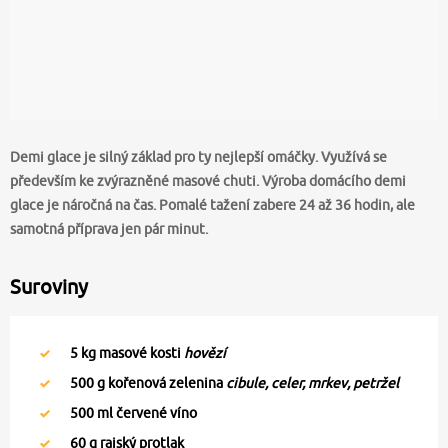
Demi glace je silný základ pro ty nejlepší omáčky. Využívá se
především ke zvýrazněné masové chuti. Výroba domácího demi
glace je náročná na čas. Pomalé tažení zabere 24 až 36 hodin, ale
samotná příprava jen pár minut.
Suroviny
5
kg masové kosti
hovězí
500
g kořenová zelenina
cibule, celer, mrkev, petržel
500
ml červené víno
60
g rajský protlak