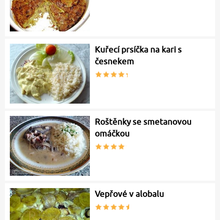
Kuřecí prsíčka na kari s
česnekem
Roštěnky se smetanovou
omáčkou
Vepřové v alobalu