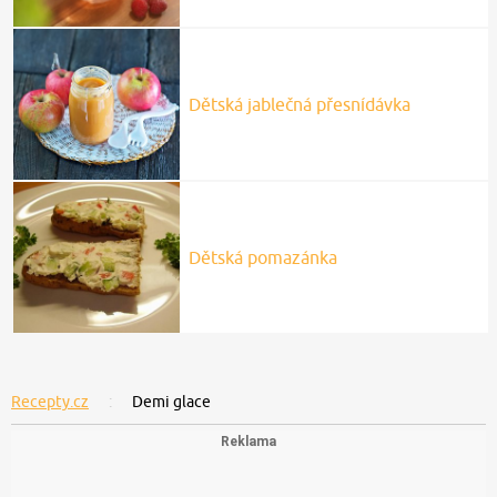
Dětská jablečná přesnídávka
Dětská pomazánka
Recepty.cz
Demi glace