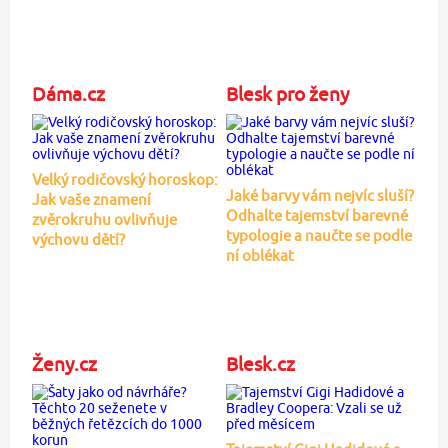
Dáma.cz
Blesk pro ženy
Velký rodičovský horoskop:
Jaké barvy vám nejvíc sluší?
Jak vaše znamení
Odhalte tajemství barevné
zvěrokruhu ovlivňuje
typologie a naučte se podle
výchovu dětí?
ní oblékat
Ženy.cz
Blesk.cz