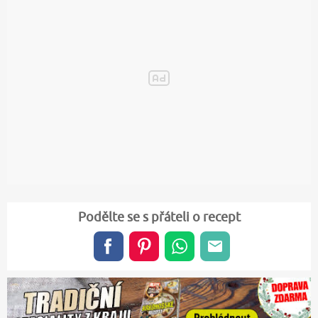
Podělte se s přáteli o recept