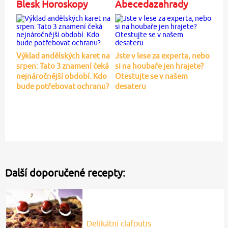
Blesk Horoskopy
Abecedazahrady
Výklad andělských karet na
Jste v lese za experta, nebo
srpen: Tato 3 znamení čeká
si na houbaře jen hrajete?
nejnáročnější období. Kdo
Otestujte se v našem
bude potřebovat ochranu?
desateru
Další doporučené recepty:
Delikátní clafoutis