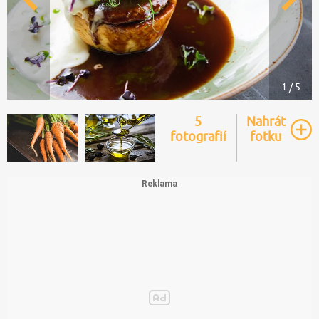
1 / 5
5
Nahrát
fotografií
fotku