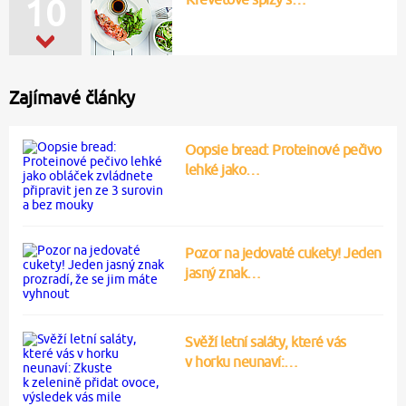
10
Zajímavé články
Oopsie bread: Proteinové pečivo
lehké jako…
Pozor na jedovaté cukety! Jeden
jasný znak…
Svěží letní saláty, které vás
v horku neunaví:…