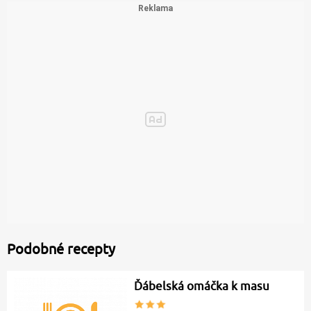
Podobné recepty
Ďábelská omáčka k masu