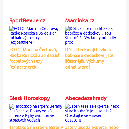
SportRevue.cz
Maminka.cz
FOTO: Martina Čechová,
Děti, které mají blízko k
Radka Rosická a 35 dalších
babičce a dědečkovi, jsou
fotbalových sexy
šťastnější. Výzkumy
(ex)partnerek
odhalily proč
Blesk Horoskopy
Abecedazahrady
Tarotskop na srpen: Berany
Jste v lese za experta, nebo