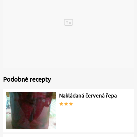
Podobné recepty
Nakládaná červená řepa