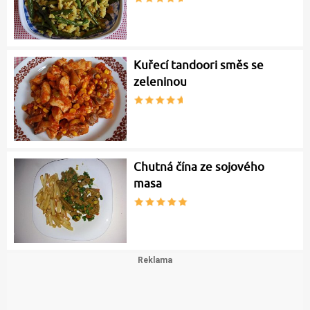
Kuřecí tandoori směs se
zeleninou
Chutná čína ze sojového
masa