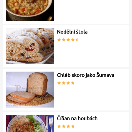
Nedělní štola
Chléb skoro jako Šumava
Číňan na houbách