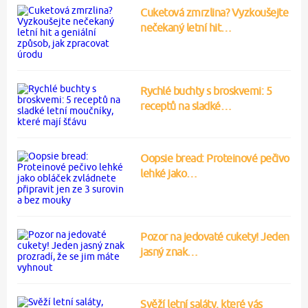
Cuketová zmrzlina? Vyzkoušejte
nečekaný letní hit…
Rychlé buchty s broskvemi: 5
receptů na sladké…
Oopsie bread: Proteinové pečivo
lehké jako…
Pozor na jedovaté cukety! Jeden
jasný znak…
Svěží letní saláty, které vás