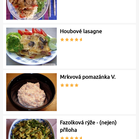
Houbové lasagne
Mrkvová pomazánka V.
Fazolková rýže - (nejen)
příloha