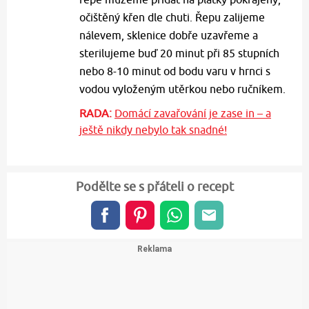
očištěný křen dle chuti. Řepu zalijeme
nálevem, sklenice dobře uzavřeme a
sterilujeme buď 20 minut při 85 stupních
nebo 8-10 minut od bodu varu v hrnci s
vodou vyloženým utěrkou nebo ručníkem.
RADA:
Domácí zavařování je zase in – a
ještě nikdy nebylo tak snadné!
Podělte se s přáteli o recept