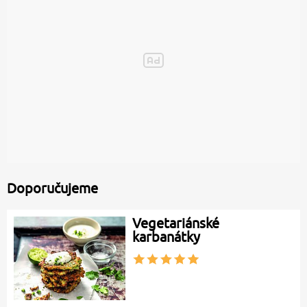
Doporučujeme
Vegetariánské
karbanátky