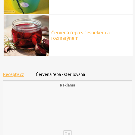
Červená řepa s česnekem a
rozmarýnem
Recepty.cz
Červená řepa - sterilovaná