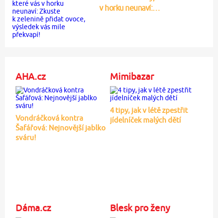
v horku neunaví:…
AHA.cz
Mimibazar
4 tipy, jak v létě zpestřit
Vondráčková kontra
jídelníček malých dětí
Šafářová: Nejnovější jablko
sváru!
Dáma.cz
Blesk pro ženy