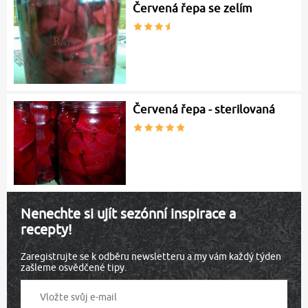
Červená řepa se zelím
Červená řepa - sterilovaná
Nenechte si ujít sezónní inspirace a
recepty!
Zaregistrujte se k odběru newsletteru a my vám každý týden
zašleme osvědčené tipy.