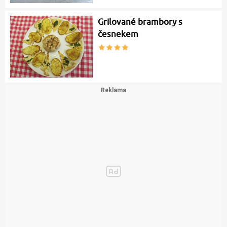
Grilované brambory s
česnekem