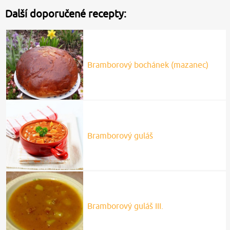
Další doporučené recepty:
Bramborový bochánek (mazanec)
Bramborový guláš
Bramborový guláš III.