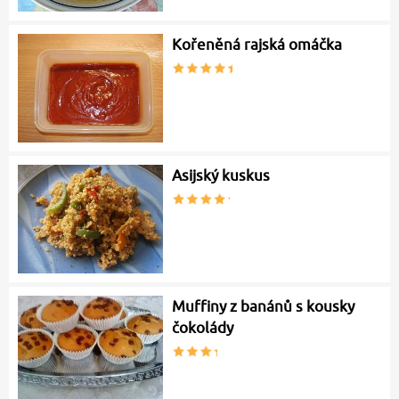
Kořeněná rajská omáčka
Asijský kuskus
Muffiny z banánů s kousky
čokolády