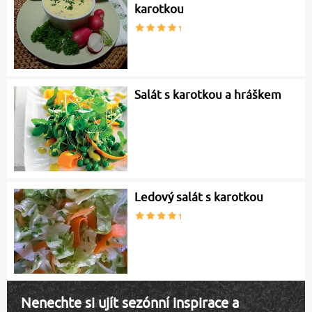
karotkou
Salát s karotkou a hráškem
Ledový salát s karotkou
Nenechte si ujít sezónní inspirace a