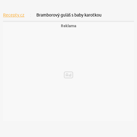
Recepty.cz
Bramborový guláš s baby karotkou