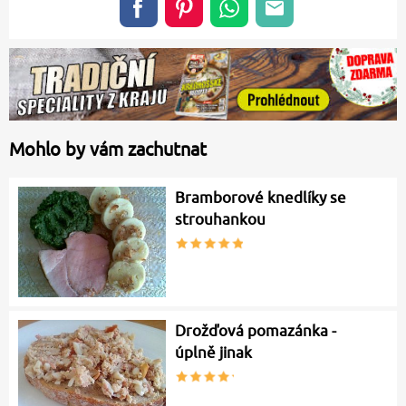
Mohlo by vám zachutnat
Bramborové knedlíky se
strouhankou
Drožďová pomazánka -
úplně jinak