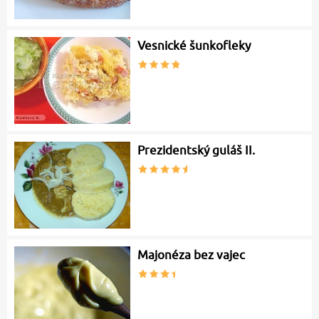
Vesnické šunkofleky
Prezidentský guláš II.
Majonéza bez vajec