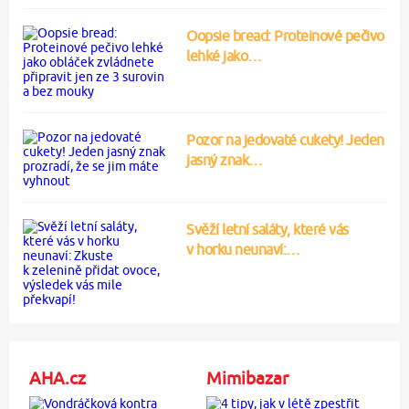
Oopsie bread: Proteinové pečivo
lehké jako…
Pozor na jedovaté cukety! Jeden
jasný znak…
Svěží letní saláty, které vás
v horku neunaví:…
AHA.cz
Mimibazar