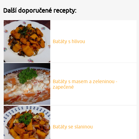
Další doporučené recepty:
Batáty s hlívou
Batáty s masem a zeleninou -
zapečené
Batáty se slaninou