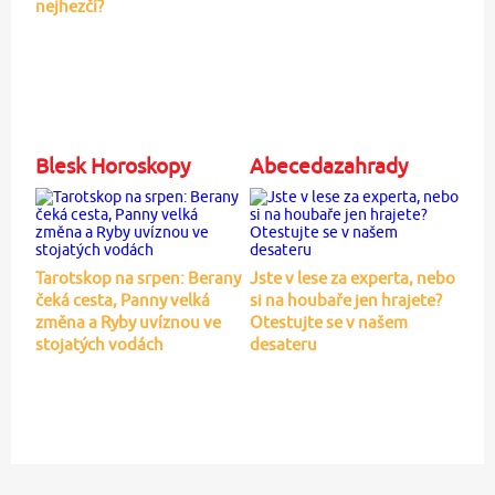
nejhezčí?
Blesk Horoskopy
Abecedazahrady
Tarotskop na srpen: Berany
Jste v lese za experta, nebo
čeká cesta, Panny velká
si na houbaře jen hrajete?
změna a Ryby uvíznou ve
Otestujte se v našem
stojatých vodách
desateru