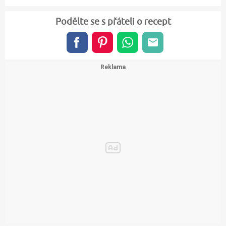
Podělte se s přáteli o recept