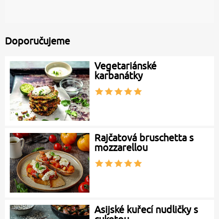
Doporučujeme
Vegetariánské
karbanátky
Rajčatová bruschetta s
mozzarellou
Asijské kuřecí nudličky s