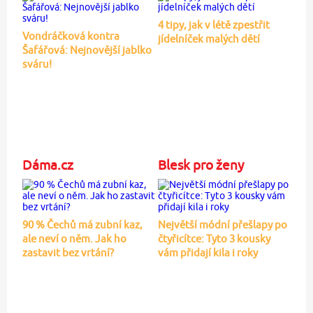
4 tipy, jak v létě zpestřit
Vondráčková kontra
jídelníček malých dětí
Šafářová: Nejnovější jablko
sváru!
Dáma.cz
Blesk pro ženy
90 % Čechů má zubní kaz,
Největší módní přešlapy po
ale neví o něm. Jak ho
čtyřicítce: Tyto 3 kousky
zastavit bez vrtání?
vám přidají kila i roky