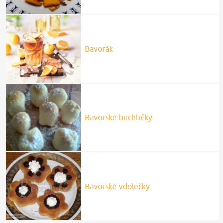
Bavorák
Bavorské buchtičky
Bavorské vdolečky