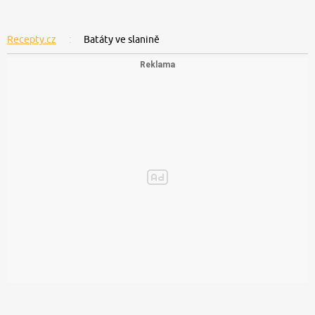
Recepty.cz
Batáty ve slanině