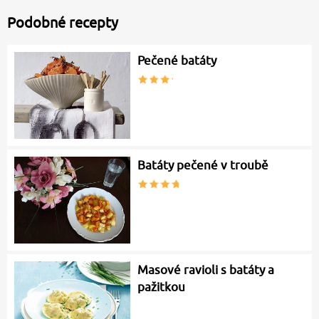
Podobné recepty
Pečené batáty
Batáty pečené v troubě
Masové ravioli s batáty a
pažitkou