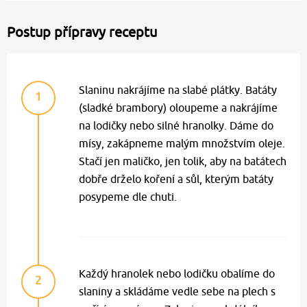
Postup přípravy receptu
Slaninu nakrájíme na slabé plátky. Batáty
1
(sladké brambory) oloupeme a nakrájíme
na lodičky nebo silné hranolky. Dáme do
mísy, zakápneme malým množstvím oleje.
Stačí jen maličko, jen tolik, aby na batátech
dobře drželo koření a sůl, kterým batáty
posypeme dle chuti.
Každý hranolek nebo lodičku obalíme do
2
slaniny a skládáme vedle sebe na plech s