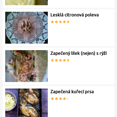
Lesklá citronová poleva
Zapečený lilek (nejen) s rýží
Zapečená kuřecí prsa