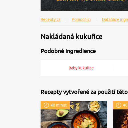
Recepty.cz
Pomocníci
Databáze ingr
Nakládaná kukuřice
Podobné ingredience
Baby kukuřice
Recepty vytvořené za použití této
40 minut
40