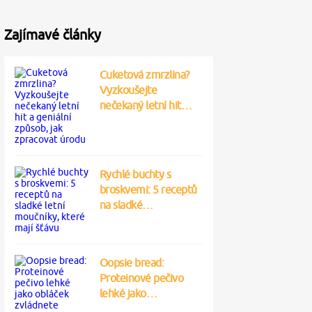
Zajímavé články
Cuketová zmrzlina?
Vyzkoušejte
nečekaný letní hit…
Rychlé buchty s
broskvemi: 5 receptů
na sladké…
Oopsie bread:
Proteinové pečivo
lehké jako…