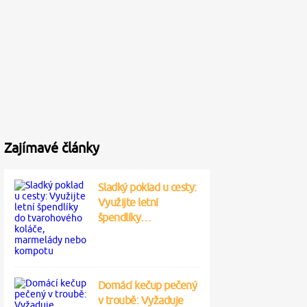
Zajímavé články
Sladký poklad u cesty:
Využijte letní
špendlíky…
Domácí kečup pečený
v troubě: Vyžaduje