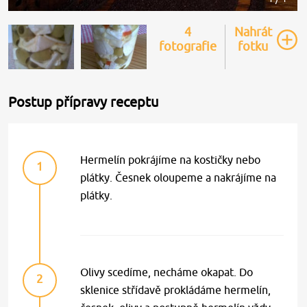
4
Nahrát
fotografie
fotku
Postup přípravy receptu
Hermelín pokrájíme na kostičky nebo
1
plátky. Česnek oloupeme a nakrájíme na
plátky.
Olivy scedíme, necháme okapat. Do
2
sklenice střídavě prokládáme hermelín,