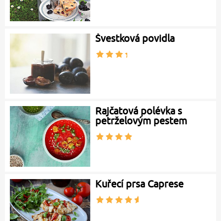
Švestková povidla
Rajčatová polévka s
petrželovým pestem
Kuřecí prsa Caprese