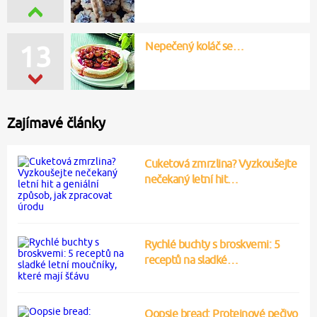
Nepečený koláč se…
13
Zajímavé články
Cuketová zmrzlina? Vyzkoušejte
nečekaný letní hit…
Rychlé buchty s broskvemi: 5
receptů na sladké…
Oopsie bread: Proteinové pečivo