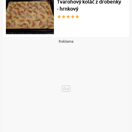
Tvarohový koláč z drobenky
- hrnkový