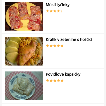
Műsli tyčinky
Králík v zelenině s hořčicí
Povidlové kapsičky