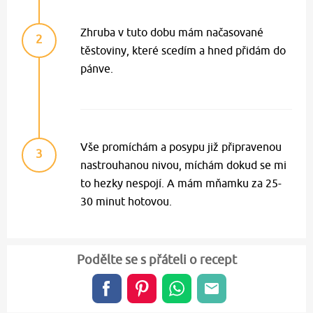
Zhruba v tuto dobu mám načasované
2
těstoviny, které scedím a hned přidám do
pánve.
Vše promíchám a posypu již připravenou
3
nastrouhanou nivou, míchám dokud se mi
to hezky nespojí. A mám mňamku za 25-
30 minut hotovou.
Podělte se s přáteli o recept