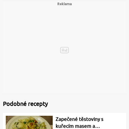
Podobné recepty
Zapečené těstoviny s
kuřecím masem a…