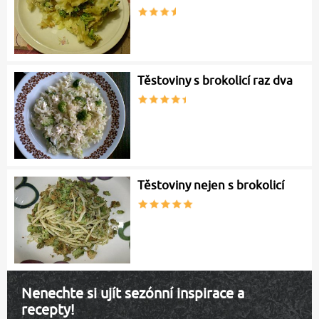
Těstoviny s brokolicí raz dva
Těstoviny nejen s brokolicí
Nenechte si ujít sezónní inspirace a
recepty!