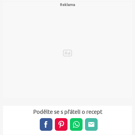
Podělte se s přáteli o recept