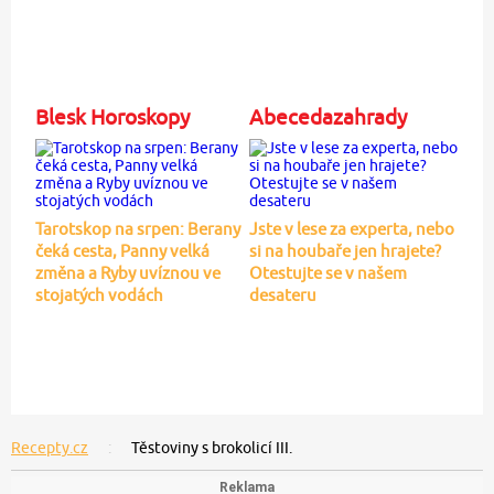
Blesk Horoskopy
Abecedazahrady
Tarotskop na srpen: Berany
Jste v lese za experta, nebo
čeká cesta, Panny velká
si na houbaře jen hrajete?
změna a Ryby uvíznou ve
Otestujte se v našem
stojatých vodách
desateru
Recepty.cz
Těstoviny s brokolicí III.