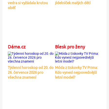
vedra si vyžádala krutou
jídelníček malých dětí
oběť
Dáma.cz
Blesk pro ženy
Týdenní horoskop od 20. do
Móda z tiskovky TV Prima:
26. července 2026 pro
Kdo vynesl nejpovednější
všechna znamení
letní model?