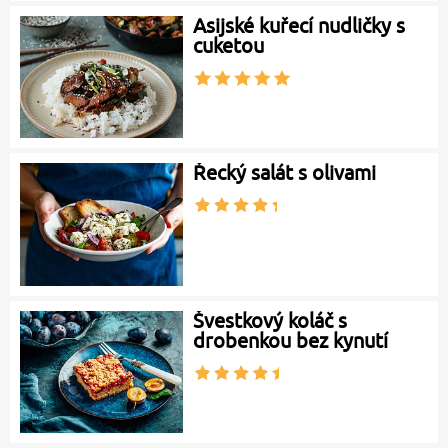
Asijské kuřecí nudličky s
cuketou
Řecký salát s olivami
Švestkový koláč s
drobenkou bez kynutí