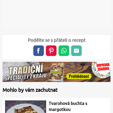
Podělte se s přáteli o recept
Mohlo by vám zachutnat
Tvarohová buchta s
margotkou