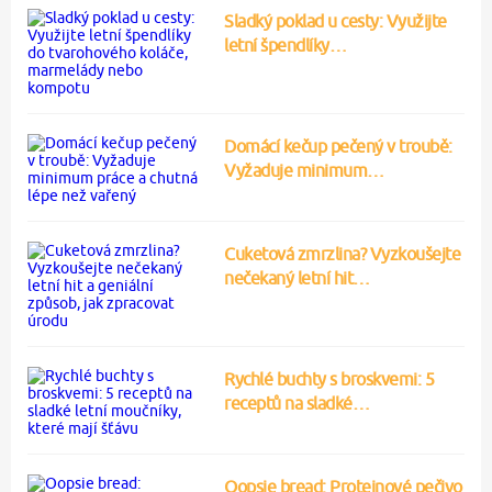
Sladký poklad u cesty: Využijte
letní špendlíky…
Domácí kečup pečený v troubě:
Vyžaduje minimum…
Cuketová zmrzlina? Vyzkoušejte
nečekaný letní hit…
Rychlé buchty s broskvemi: 5
receptů na sladké…
Oopsie bread: Proteinové pečivo