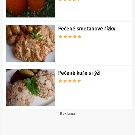
Pečené smetanové řízky
Pečené kuře s rýží