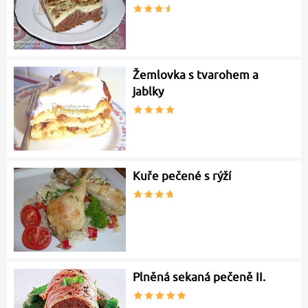
Žemlovka s tvarohem a
jablky
Kuře pečené s rýží
Plněná sekaná pečeně II.