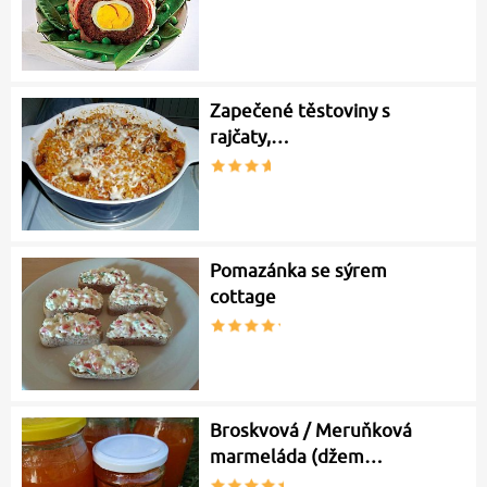
Zapečené těstoviny s
rajčaty,…
Pomazánka se sýrem
cottage
Broskvová / Meruňková
marmeláda (džem…