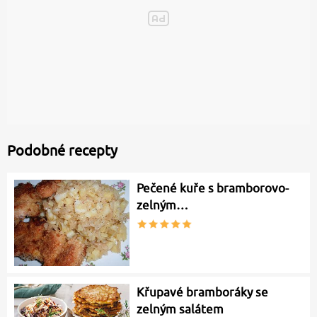
Podobné recepty
Pečené kuře s bramborovo-
zelným…
Křupavé bramboráky se
zelným salátem