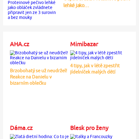
lehké jako…
AHA.cz
Mimibazar
4 tipy, jak v létě zpestřit
Brzobohatý se už neudržel!
jídelníček malých dětí
Reakce na Danielu v
bizarním oblečku
Dáma.cz
Blesk pro ženy