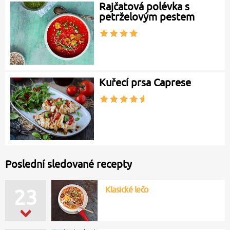
Rajčatová polévka s
petrželovým pestem
Kuřecí prsa Caprese
Poslední sledované recepty
Klasické lečo
23