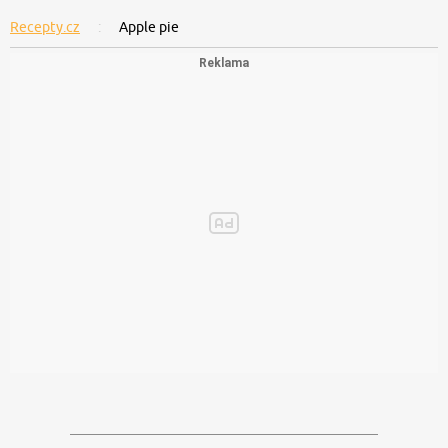
Recepty.cz
Apple pie