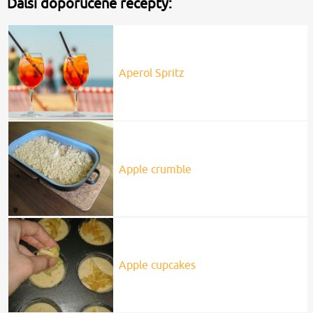
Další doporučené recepty:
Aperol Spritz
Apple crumble
Apple cupcakes