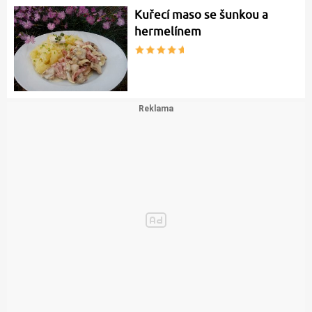
Kuřecí maso se šunkou a
hermelínem