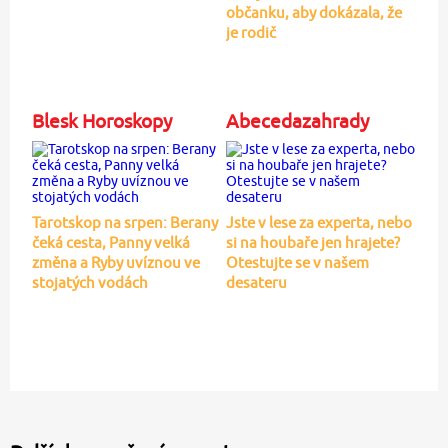
občanku, aby dokázala, že
je rodič
Blesk Horoskopy
Abecedazahrady
Tarotskop na srpen: Berany
Jste v lese za experta, nebo
čeká cesta, Panny velká
si na houbaře jen hrajete?
změna a Ryby uvíznou ve
Otestujte se v našem
stojatých vodách
desateru