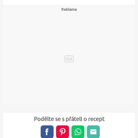
Podělte se s přáteli o recept