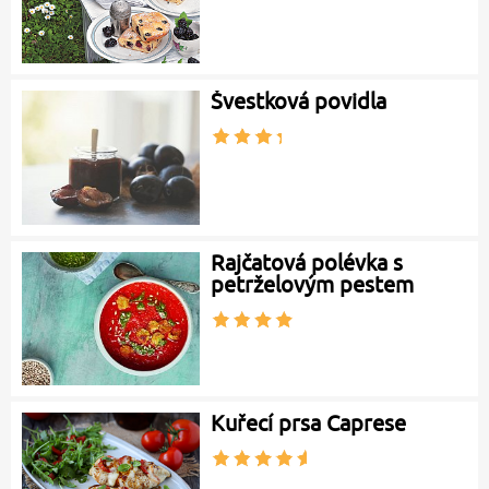
Švestková povidla
Rajčatová polévka s
petrželovým pestem
Kuřecí prsa Caprese