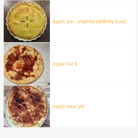
Apple pie - anglický jablkový koláč
Apple Pie II.
Apple-pear pie