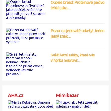
Oopsie bread: Proteinové pečivo
lehké jako…
Pozor na jedovaté cukety! Jeden
jasný znak…
Svěží letní saláty, které vás
v horku neunaví:…
AHA.cz
Mimibazar