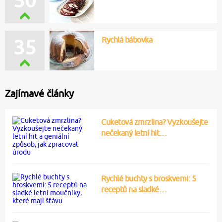
Rychlá bábovka
35
Zajímavé články
Cuketová zmrzlina? Vyzkoušejte
nečekaný letní hit…
Rychlé buchty s broskvemi: 5
receptů na sladké…