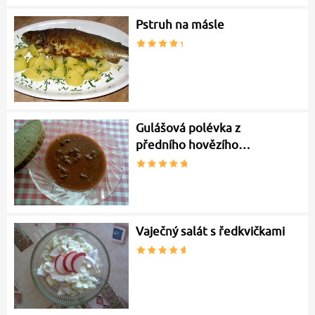
Pstruh na másle
Gulášová polévka z
předního hovězího…
Vaječný salát s ředkvičkami