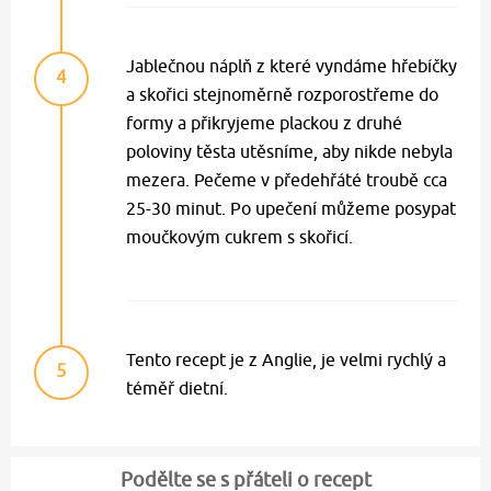
Jablečnou náplň z které vyndáme hřebíčky
4
a skořici stejnoměrně rozporostřeme do
formy a přikryjeme plackou z druhé
poloviny těsta utěsníme, aby nikde nebyla
mezera. Pečeme v předehřáté troubě cca
25-30 minut. Po upečení můžeme posypat
moučkovým cukrem s skořicí.
Tento recept je z Anglie, je velmi rychlý a
5
téměř dietní.
Podělte se s přáteli o recept