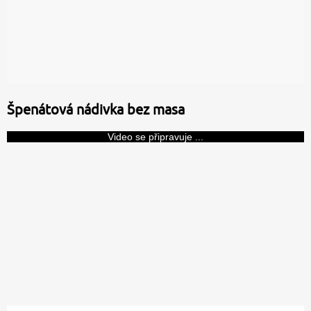
Špenátová nádivka bez masa
Video se připravuje ...