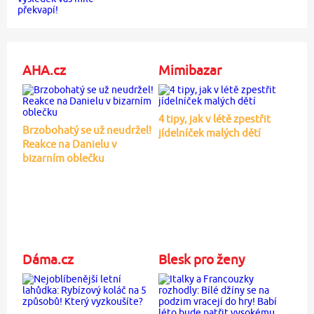
AHA.cz
Mimibazar
4 tipy, jak v létě zpestřit
Brzobohatý se už neudržel!
jídelníček malých dětí
Reakce na Danielu v
bizarním oblečku
Dáma.cz
Blesk pro ženy