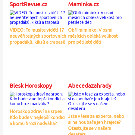
SportRevue.cz
Maminka.cz
VIDEO: To musíte vidět! 17
Obří miminko: V osmi
neuvěřitelných sportovních
měsících obléká velikost
propadáků, kiksů a trapasů
pro pětileté děti
Blesk Horoskopy
Abecedazahrady
Horoskop zdraví na srpen:
Jste v lese za experta, nebo
Kdo bude v nejlepší kondici
si na houbaře jen hrajete?
a komu hrozí nadváha?
Otestujte se v našem
desateru