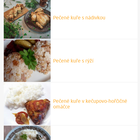
Pečené kuře s nádivkou
Pečené kuře s rýží
Pečené kuře v kečupovo-hořčičné
omáčce