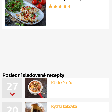
Poslední sledované recepty
Klasické lečo
27
Rychlá bábovka
20