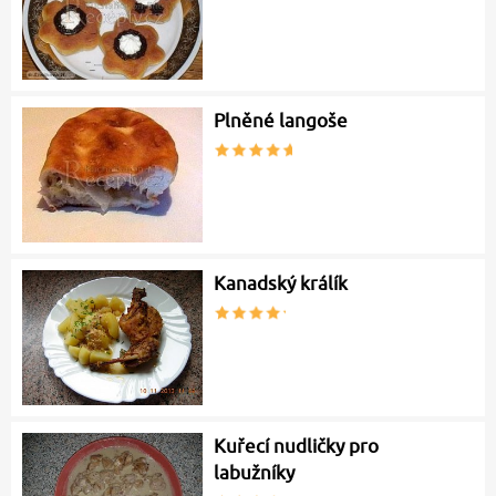
Plněné langoše
Kanadský králík
Kuřecí nudličky pro
labužníky