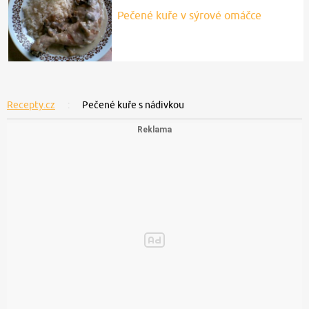
Pečené kuře v sýrové omáčce
Recepty.cz
Pečené kuře s nádivkou