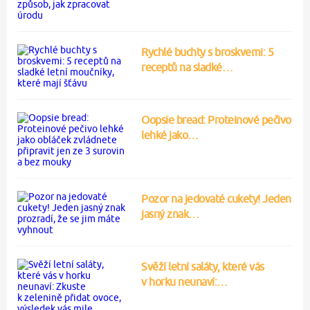
Rychlé buchty s broskvemi: 5
receptů na sladké…
Oopsie bread: Proteinové pečivo
lehké jako…
Pozor na jedovaté cukety! Jeden
jasný znak…
Svěží letní saláty, které vás
v horku neunaví:…