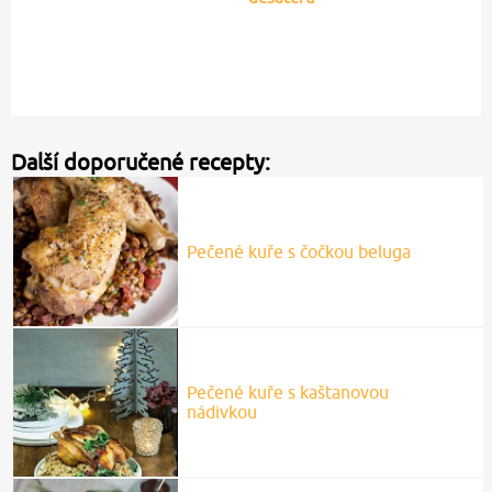
Další doporučené recepty:
Pečené kuře s čočkou beluga
Pečené kuře s kaštanovou
nádivkou