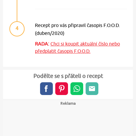
Recept pro vás připravil časopis F.O.O.D.
4
(duben/2020)
RADA:
Chci si koupit aktuální číslo nebo
předplatit časopis F.O.O.D.
Podělte se s přáteli o recept