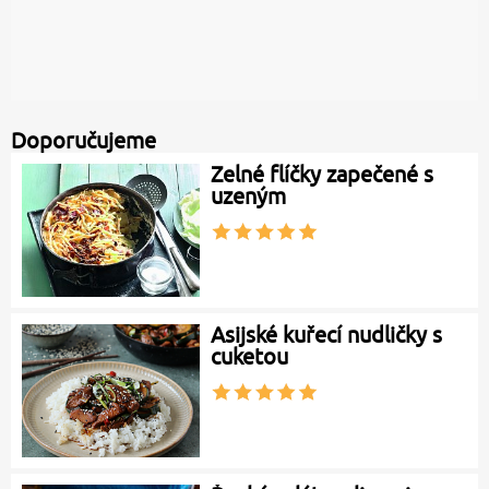
Doporučujeme
Zelné flíčky zapečené s
uzeným
Asijské kuřecí nudličky s
cuketou