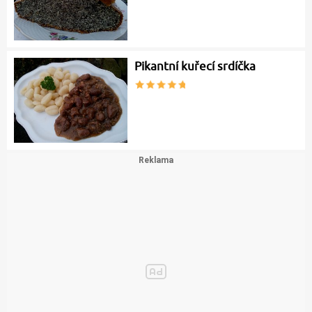
Pikantní kuřecí srdíčka