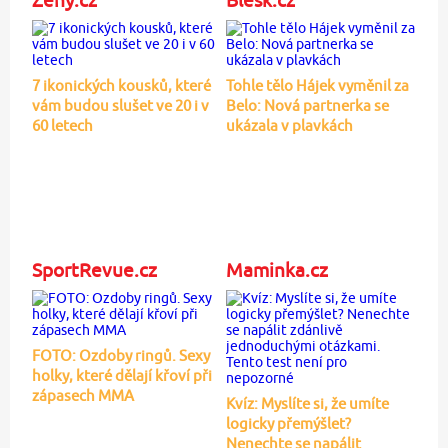
7 ikonických kousků, které
Tohle tělo Hájek vyměnil za
vám budou slušet ve 20 i v
Belo: Nová partnerka se
60 letech
ukázala v plavkách
SportRevue.cz
Maminka.cz
FOTO: Ozdoby ringů. Sexy
holky, které dělají křoví při
zápasech MMA
Kvíz: Myslíte si, že umíte
logicky přemýšlet?
Nenechte se napálit