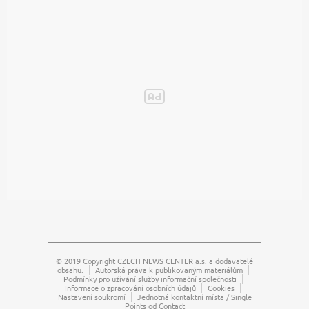
© 2019 Copyright
CZECH NEWS CENTER a.s.
a dodavatelé
obsahu.
Autorská práva k publikovaným materiálům
Podmínky pro užívání služby informační společnosti
Informace o zpracování osobních údajů
Cookies
Nastavení soukromí
Jednotná kontaktní místa / Single
Points od Contact