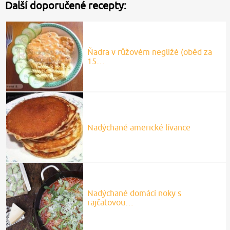
Další doporučené recepty:
Ňadra v růžovém negližé (oběd za
15…
Nadýchané americké lívance
Nadýchané domácí noky s
rajčatovou…