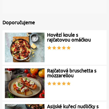
Doporučujeme
Hovězí koule s
rajčatovou omáčkou
Rajčatová bruschetta s
mozzarellou
Asijské kuřecí nudličky s