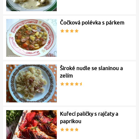
Čočková polévka s párkem
Široké nudle se slaninou a
zelím
Kuřecí paličky s rajčaty a
paprikou