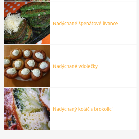
Nadýchané špenátové lívance
Nadýchané vdolečky
Nadýchaný koláč s brokolicí