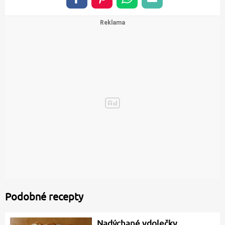
Podobné recepty
Nadýchané vdolečky