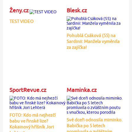
Ženy.cz
Blesk.cz
TEST VIDEO
Pohublá Csáková (55) na
Sardinii: Manžela vyměnila
za zajíčka!
SportRevue.cz
Maminka.cz
FOTO: Kdo má nejhezčí
Své dceři odnosila miminko.
babu ve finské lize?
Babička po 5 letech
Kokainový hříšník Jori
promluvila o zvláštním