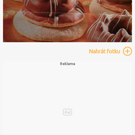
Nahrát
fotku