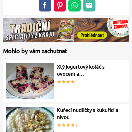
Mohlo by vám zachutnat
Xtý jogurtový koláč s
ovocem a…
Kuřecí nudličky s kukuřicí a
nivou