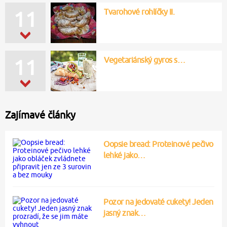
Tvarohové rohlíčky II.
11
Vegetariánský gyros s…
11
Zajímavé články
Oopsie bread: Proteinové pečivo
lehké jako…
Pozor na jedovaté cukety! Jeden
jasný znak…