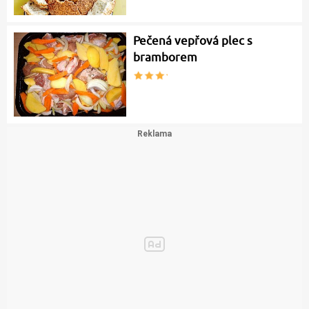
Pečená vepřová plec s
bramborem