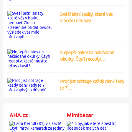
Svěží letní saláty, které vás
v horku neunaví:…
Nejlepší nálev na nakládané
okurky: Čtyři recepty…
Proč jíst cottage každý den? Tady
je 7…
AHA.cz
Mimibazar