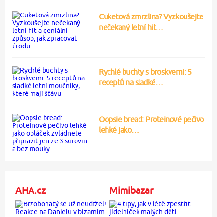
Cuketová zmrzlina? Vyzkoušejte
nečekaný letní hit…
Rychlé buchty s broskvemi: 5
receptů na sladké…
Oopsie bread: Proteinové pečivo
lehké jako…
AHA.cz
Mimibazar