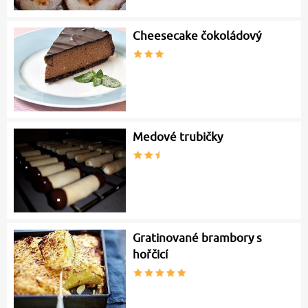
Cheesecake čokoládový
Medové trubičky
Gratinované brambory s
hořčicí