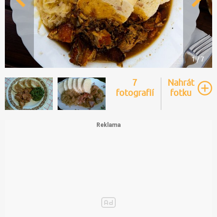
1 / 7
7
Nahrát
fotografií
fotku