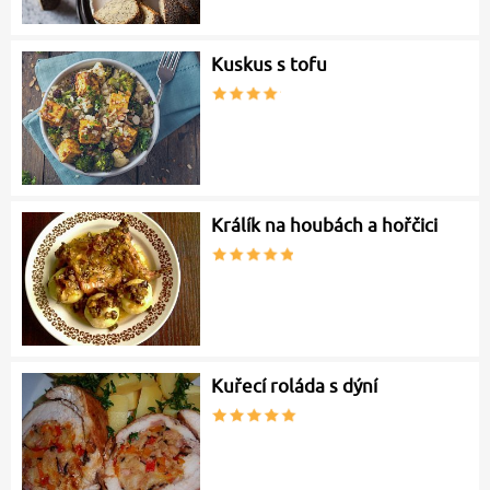
Kuskus s tofu
Králík na houbách a hořčici
Kuřecí roláda s dýní