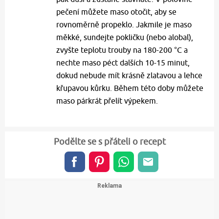
pečení můžete maso otočit, aby se
rovnoměrně propeklo. Jakmile je maso
měkké, sundejte pokličku (nebo alobal),
zvyšte teplotu trouby na 180-200 °C a
nechte maso péct dalších 10-15 minut,
dokud nebude mít krásně zlatavou a lehce
křupavou kůrku. Během této doby můžete
maso párkrát přelít výpekem.
Podělte se s přáteli o recept