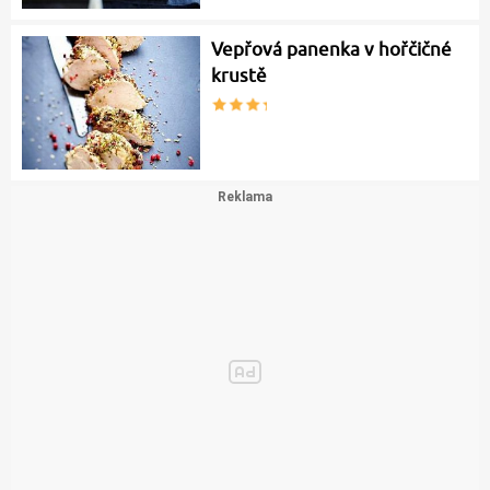
Vepřová panenka v hořčičné
krustě