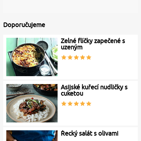
Doporučujeme
Zelné flíčky zapečené s
uzeným
Asijské kuřecí nudličky s
cuketou
Řecký salát s olivami