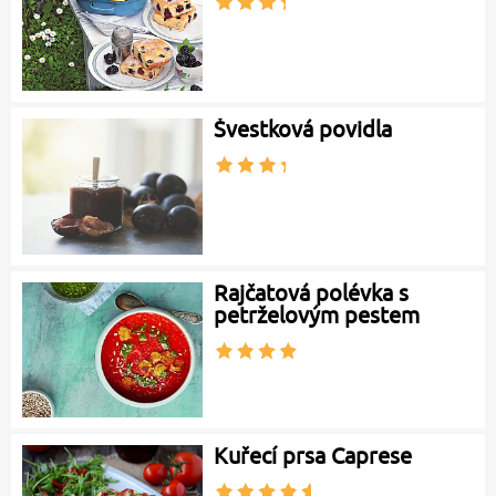
Švestková povidla
Rajčatová polévka s
petrželovým pestem
Kuřecí prsa Caprese