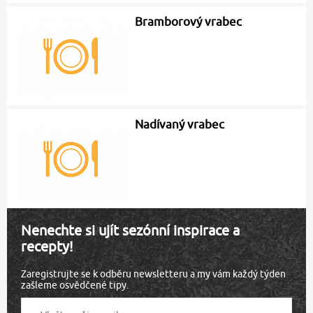
Bramborový vrabec
Nadívaný vrabec
Nenechte si ujít sezónní inspirace a
recepty!
Zaregistrujte se k odběru newsletteru a my vám každý týden
zašleme osvědčené tipy.