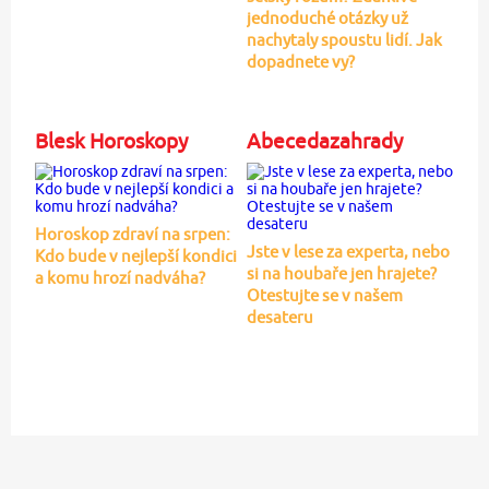
jednoduché otázky už
nachytaly spoustu lidí. Jak
dopadnete vy?
Blesk Horoskopy
Abecedazahrady
Horoskop zdraví na srpen:
Jste v lese za experta, nebo
Kdo bude v nejlepší kondici
si na houbaře jen hrajete?
a komu hrozí nadváha?
Otestujte se v našem
desateru