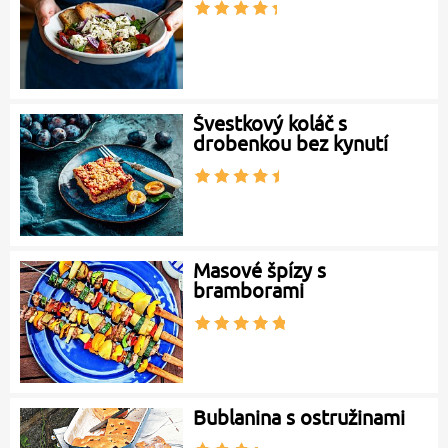
Švestkový koláč s
drobenkou bez kynutí
Masové špízy s
bramborami
Bublanina s ostružinami