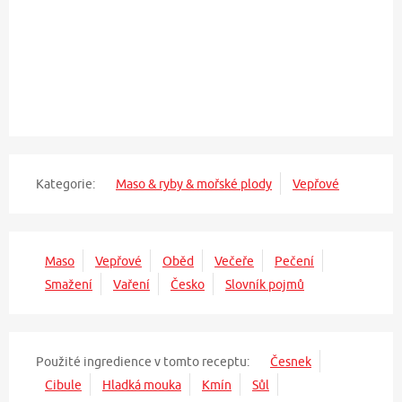
Kategorie:
Maso & ryby & mořské plody
Vepřové
Maso
Vepřové
Oběd
Večeře
Pečení
Smažení
Vaření
Česko
Slovník pojmů
Použité ingredience v tomto receptu:
Česnek
Cibule
Hladká mouka
Kmín
Sůl