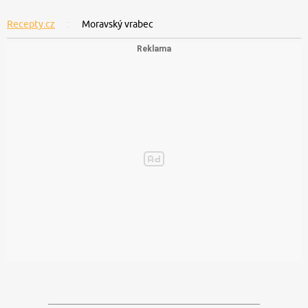
Recepty.cz
Moravský vrabec