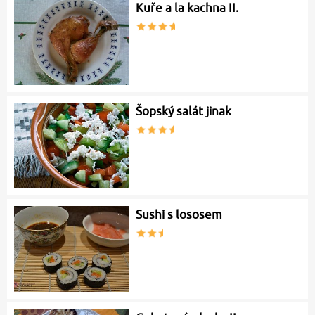
Kuře a la kachna II.
Šopský salát jinak
Sushi s lososem