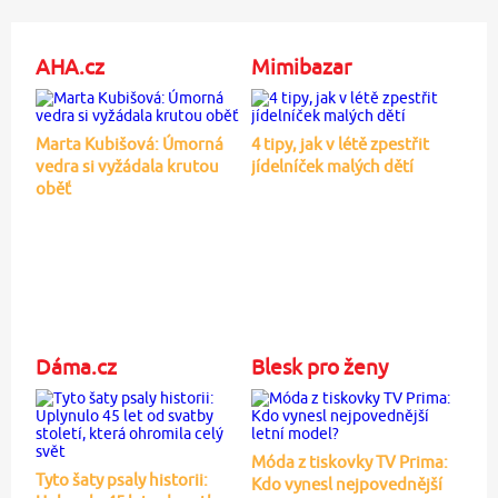
AHA.cz
Mimibazar
Marta Kubišová: Úmorná
4 tipy, jak v létě zpestřit
vedra si vyžádala krutou
jídelníček malých dětí
oběť
Dáma.cz
Blesk pro ženy
Móda z tiskovky TV Prima:
Tyto šaty psaly historii:
Kdo vynesl nejpovednější