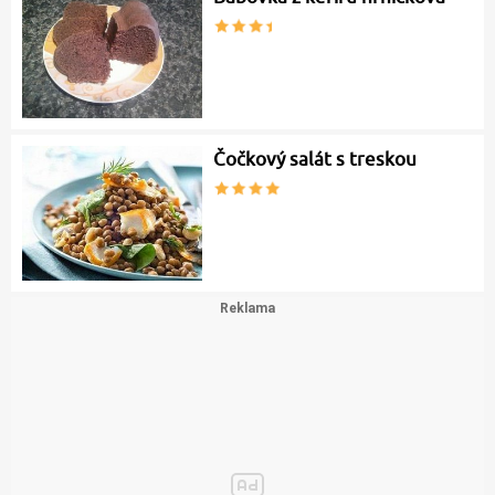
Čočkový salát s treskou