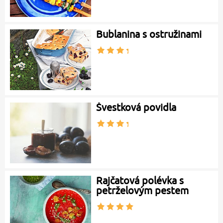
Bublanina s ostružinami
Švestková povidla
Rajčatová polévka s
petrželovým pestem