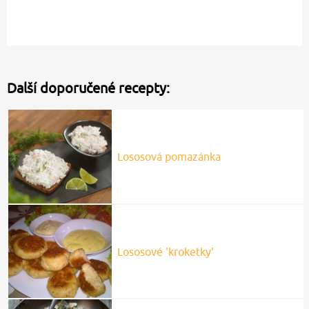
Další doporučené recepty:
Lososová pomazánka
Lososové 'kroketky'