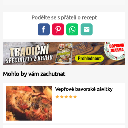
Podělte se s přáteli o recept
Mohlo by vám zachutnat
Vepřové bavorské závitky