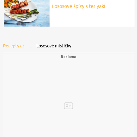
Lososové špízy s teriyaki
Recepty.cz
Lososové mističky