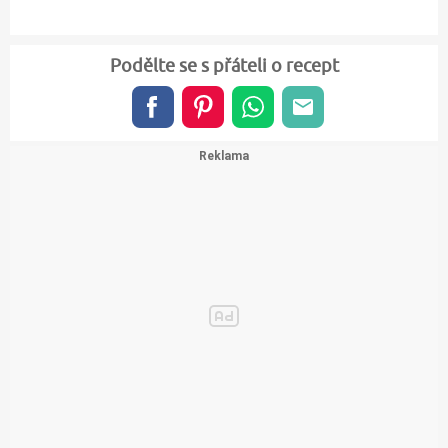
Podělte se s přáteli o recept