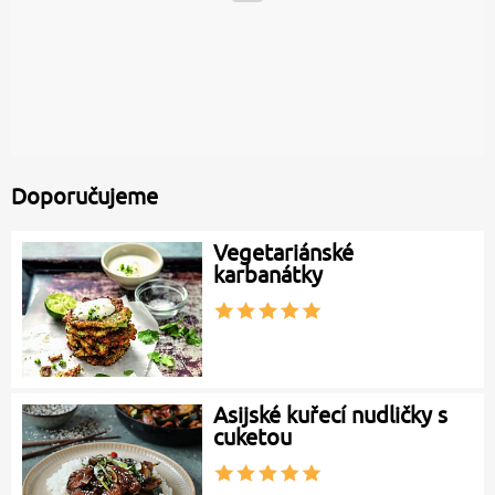
Doporučujeme
Vegetariánské
karbanátky
Asijské kuřecí nudličky s
cuketou