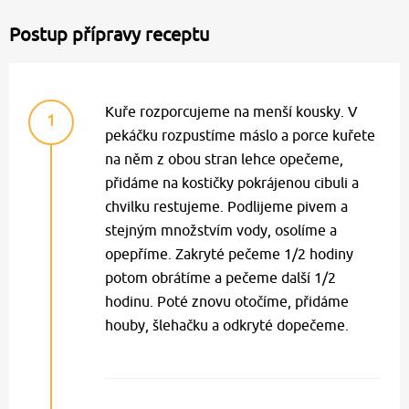
Postup přípravy receptu
Kuře rozporcujeme na menší kousky. V
1
pekáčku rozpustíme máslo a porce kuřete
na něm z obou stran lehce opečeme,
přidáme na kostičky pokrájenou cibuli a
chvilku restujeme. Podlijeme pivem a
stejným množstvím vody, osolíme a
opepříme. Zakryté pečeme 1/2 hodiny
potom obrátíme a pečeme další 1/2
hodinu. Poté znovu otočíme, přidáme
houby, šlehačku a odkryté dopečeme.