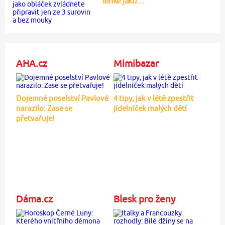
lehké jako…
AHA.cz
Mimibazar
Dojemné poselství Pavlové
4 tipy, jak v létě zpestřit
narazilo: Zase se
jídelníček malých dětí
přetvařuje!
Dáma.cz
Blesk pro ženy