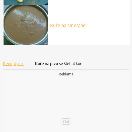
Kuře na smetaně
Recepty.cz
Kuře na pivu se šlehačkou