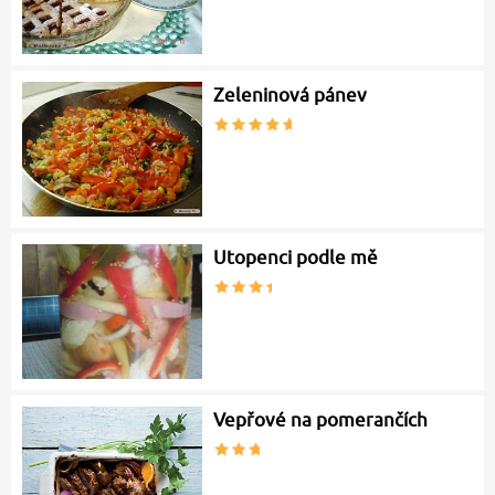
Zeleninová pánev
Utopenci podle mě
Vepřové na pomerančích