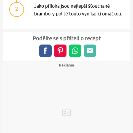
Jako příloha jsou nejlepší šťouchané
2
brambory polité touto vynikající omáčkou.
Podělte se s přáteli o recept