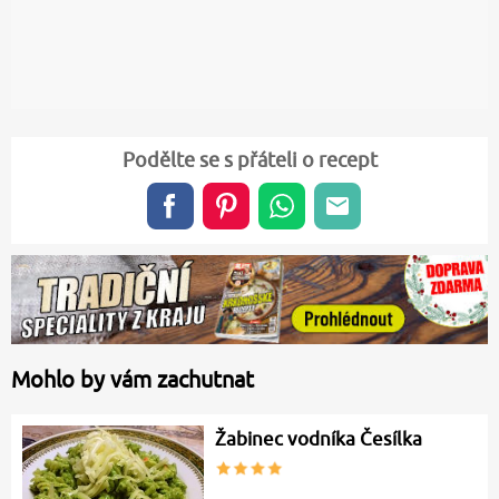
Podělte se s přáteli o recept
Mohlo by vám zachutnat
Žabinec vodníka Česílka