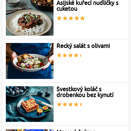
Asijské kuřecí nudličky s
cuketou
Řecký salát s olivami
Švestkový koláč s
drobenkou bez kynutí