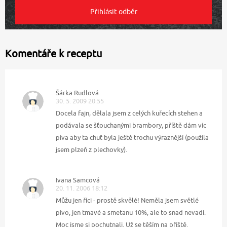
Komentáře k receptu
Šárka Rudlová
30. 5. 2009 20:55
Docela fajn, dělala jsem z celých kuřecích stehen a
podávala se šťouchanými brambory, příště dám víc
piva aby ta chuť byla ještě trochu výraznější (použila
jsem plzeň z plechovky).
Ivana Samcová
20. 11. 2006 18:12
Můžu jen říci - prostě skvělé! Neměla jsem světlé
pivo, jen tmavé a smetanu 10%, ale to snad nevadí.
Moc jsme si pochutnali. Už se těším na příště.