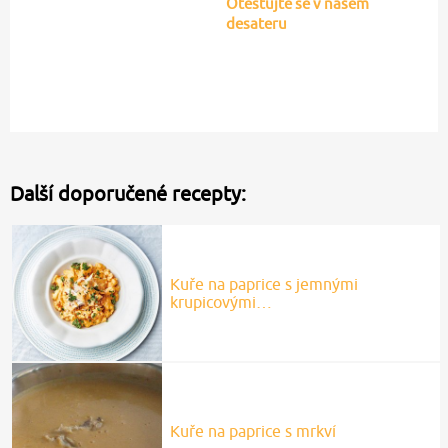
Otestujte se v našem
desateru
Další doporučené recepty:
Kuře na paprice s jemnými
krupicovými…
Kuře na paprice s mrkví