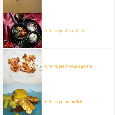
Kuře na pepři s rajčaty
Kuře na plechovce s pivem
Kuře na pomerančích