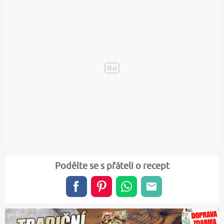
Podělte se s přáteli o recept