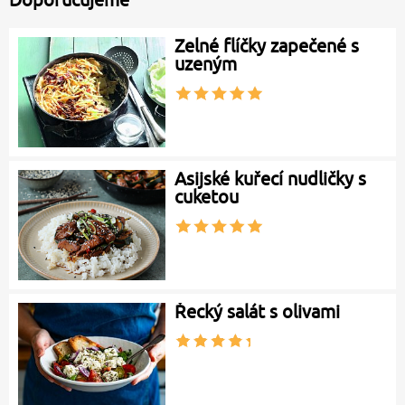
Zelné flíčky zapečené s
uzeným
Asijské kuřecí nudličky s
cuketou
Řecký salát s olivami