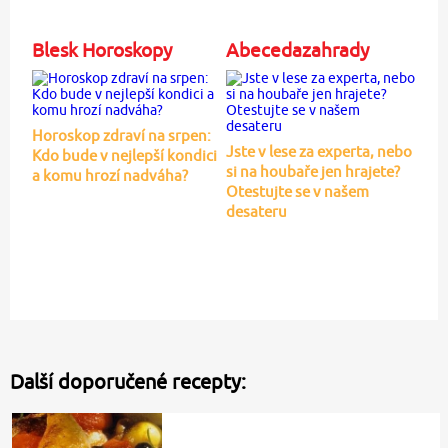
Blesk Horoskopy
Abecedazahrady
Horoskop zdraví na srpen:
Jste v lese za experta, nebo
Kdo bude v nejlepší kondici
si na houbaře jen hrajete?
a komu hrozí nadváha?
Otestujte se v našem
desateru
Další doporučené recepty: