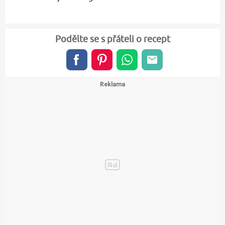
Podělte se s přáteli o recept