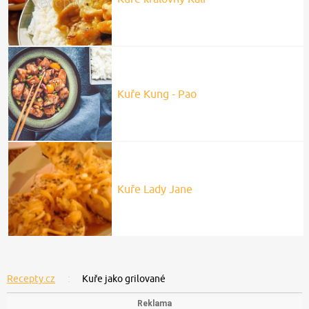
Kuře Kung - Pao
Kuře Lady Jane
Recepty.cz
Kuře jako grilované