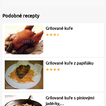
Podobné recepty
Grilované kuře
Grilované kuře z papiňáku
Grilované kuře s piniovými
jadérky,…