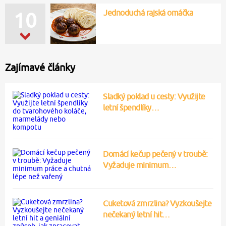
Jednoduchá rajská omáčka
10
Zajímavé články
Sladký poklad u cesty: Využijte
letní špendlíky…
Domácí kečup pečený v troubě:
Vyžaduje minimum…
Cuketová zmrzlina? Vyzkoušejte
nečekaný letní hit…