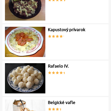
Kapustový prívarok
Rafaelo IV.
Belgické vafle