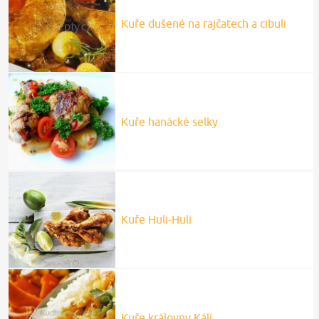
Kuře dušené na rajčatech a cibuli
Kuře hanácké selky
Kuře Huli-Huli
Kuře královny Kálí