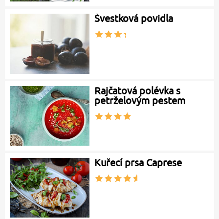
Švestková povidla
Rajčatová polévka s
petrželovým pestem
Kuřecí prsa Caprese