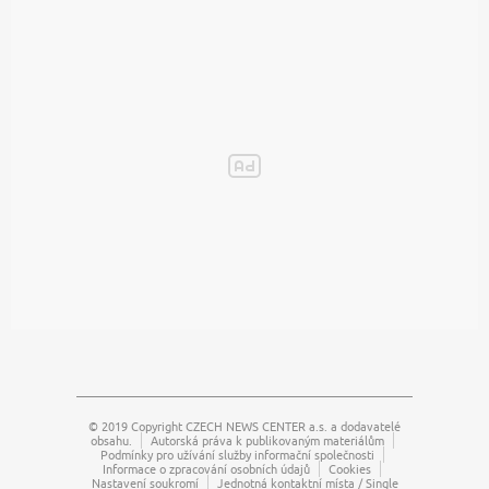
© 2019 Copyright
CZECH NEWS CENTER a.s.
a dodavatelé
obsahu.
Autorská práva k publikovaným materiálům
Podmínky pro užívání služby informační společnosti
Informace o zpracování osobních údajů
Cookies
Nastavení soukromí
Jednotná kontaktní místa / Single