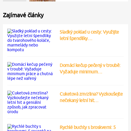
Zajímavé články
Sladký poklad u cesty: Využijte
letní špendlíky…
Domácí kečup pečený v troubě:
Vyžaduje minimum…
Cuketová zmrzlina? Vyzkoušejte
nečekaný letní hit…
Rychlé buchty s broskvemi: 5