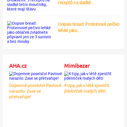
receptů na sladké…
Oopsie bread: Proteinové pečivo
lehké jako…
AHA.cz
Mimibazar
Dojemné poselství Pavlové
4 tipy, jak v létě zpestřit
narazilo: Zase se
jídelníček malých dětí
přetvařuje!