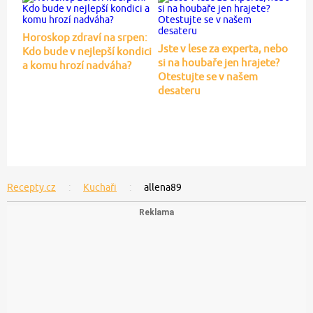
Horoskop zdraví na srpen:
Jste v lese za experta, nebo
Kdo bude v nejlepší kondici
si na houbaře jen hrajete?
a komu hrozí nadváha?
Otestujte se v našem
desateru
Recepty.cz
Kuchaři
allena89