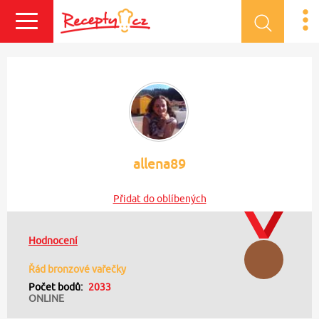
Přihlásit se
allena89
Přidat do oblíbených
Hodnocení
Řád bronzové vařečky
Počet bodů:
2033
ONLINE