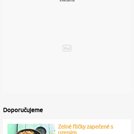
Doporučujeme
Zelné flíčky zapečené s
uzeným