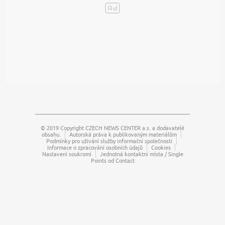
© 2019 Copyright
CZECH NEWS CENTER a.s.
a dodavatelé
obsahu.
Autorská práva k publikovaným materiálům
Podmínky pro užívání služby informační společnosti
Informace o zpracování osobních údajů
Cookies
Nastavení soukromí
Jednotná kontaktní místa / Single
Points od Contact