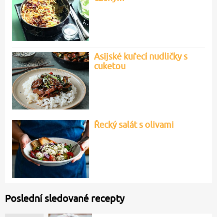
Asijské kuřecí nudličky s
cuketou
Řecký salát s olivami
Poslední sledované recepty