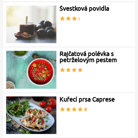
Švestková povidla
Rajčatová polévka s
petrželovým pestem
Kuřecí prsa Caprese