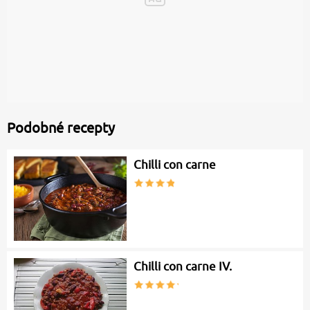
Podobné recepty
Chilli con carne
Chilli con carne IV.