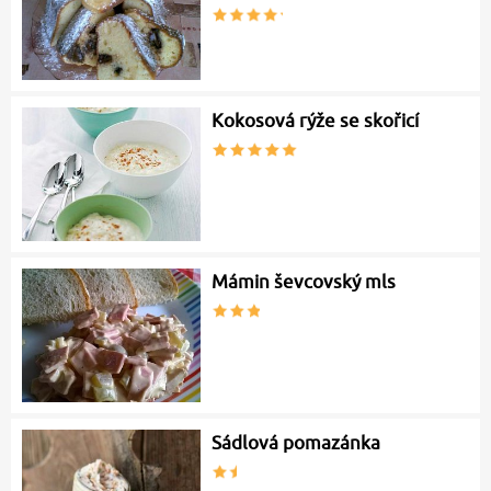
Kokosová rýže se skořicí
Mámin ševcovský mls
Sádlová pomazánka