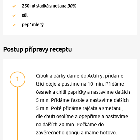
250
ml sladká smetana
30%
sůl
pepř mletý
Postup přípravy receptu
Cibuli a párky dáme do Actifry, přidáme
1
lžíci oleje a pustíme na 10 min. Přidáme
česnek a chilli papričky a nastavíme dalších
5 min. Přidáme fazole a nastavíme dalších
5 min. Poté přidáme rajčata a smetanu,
dle chuti osolíme a opepříme a nastavíme
na dalších 20 min. Počkáme do
závěrečného gongu a máme hotovo.