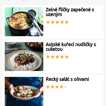
Zelné flíčky zapečené s
uzeným
Asijské kuřecí nudličky s
cuketou
Řecký salát s olivami