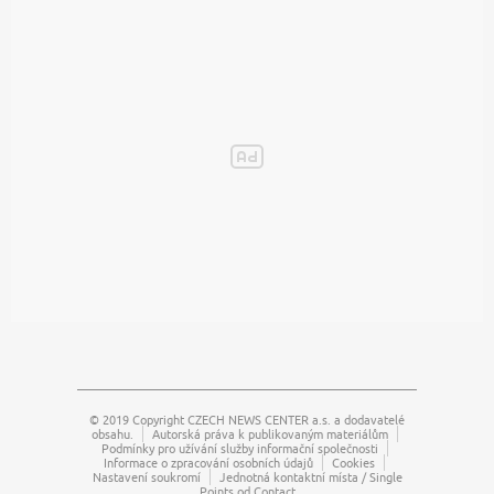
© 2019 Copyright
CZECH NEWS CENTER a.s.
a dodavatelé
obsahu.
Autorská práva k publikovaným materiálům
Podmínky pro užívání služby informační společnosti
Informace o zpracování osobních údajů
Cookies
Nastavení soukromí
Jednotná kontaktní místa / Single
Points od Contact