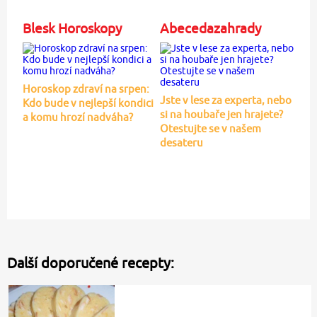
Blesk Horoskopy
Abecedazahrady
Horoskop zdraví na srpen:
Jste v lese za experta, nebo
Kdo bude v nejlepší kondici
si na houbaře jen hrajete?
a komu hrozí nadváha?
Otestujte se v našem
desateru
Další doporučené recepty: