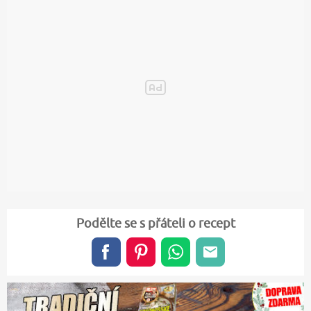
Podělte se s přáteli o recept