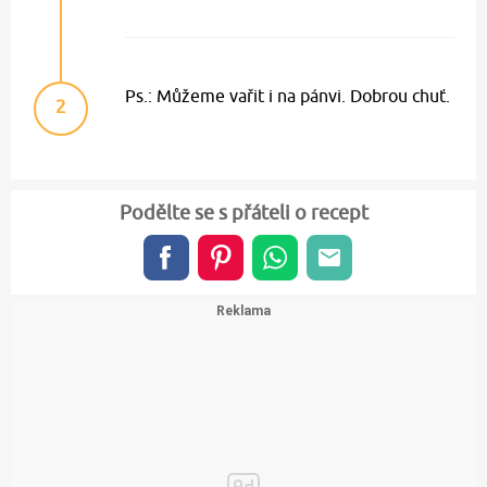
Ps.: Můžeme vařit i na pánvi. Dobrou chuť.
2
Podělte se s přáteli o recept