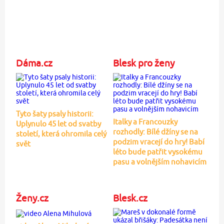
Dáma.cz
Blesk pro ženy
Tyto šaty psaly historii:
Italky a Francouzky
Uplynulo 45 let od svatby
rozhodly: Bílé džíny se na
století, která ohromila celý
podzim vracejí do hry! Babí
svět
léto bude patřit vysokému
pasu a volnějším nohavicím
Ženy.cz
Blesk.cz