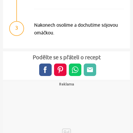
Nakonech osolíme a dochutíme sójovou
3
omáčkou.
Podělte se s přáteli o recept