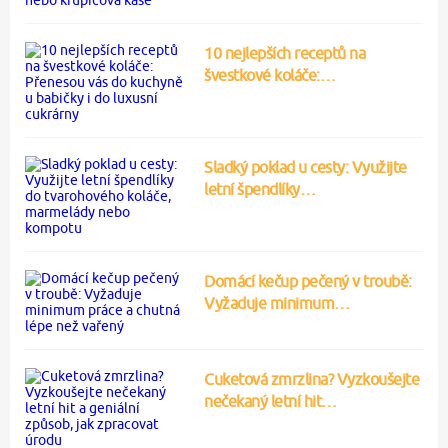
10 nejlepších receptů na
švestkové koláče:…
Sladký poklad u cesty: Využijte
letní špendlíky…
Domácí kečup pečený v troubě:
Vyžaduje minimum…
Cuketová zmrzlina? Vyzkoušejte
nečekaný letní hit…