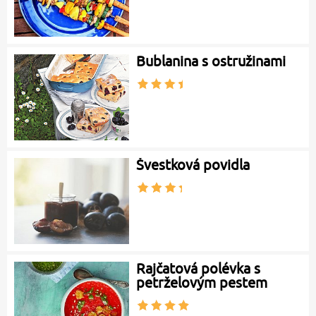
Bublanina s ostružinami
Švestková povidla
Rajčatová polévka s
petrželovým pestem