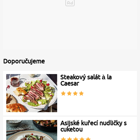
Doporučujeme
Steakový salát à la
Caesar
Asijské kuřecí nudličky s
cuketou