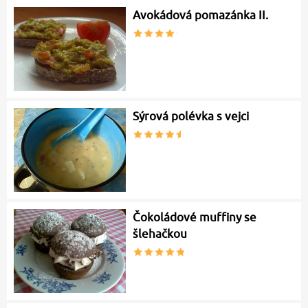
Avokádová pomazánka II.
Sýrová polévka s vejci
Čokoládové muffiny se
šlehačkou