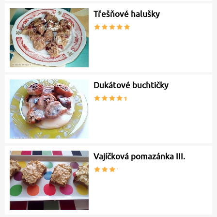
Třešňové halušky
Dukátové buchtičky
Vajíčková pomazánka III.