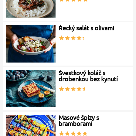
Řecký salát s olivami
Švestkový koláč s
drobenkou bez kynutí
Masové špízy s
bramborami