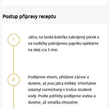
Postup přípravy receptu
Játra, na tenká kolečka nakrájený pórek a
1
na nudličky pokrájenou papriku opékáme
na oleji cca 5 min.
Podlijeme vínem, přidáme zázvor a
2
dusíme, až jsou játra měkká. Vmícháme
solamyl rozmíchaný v trošce studené
vody. Podle potřeby podlijeme vodou a
dusíme, až omáčka zhoustne.