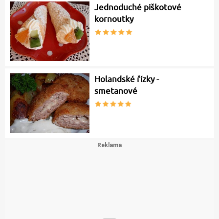
Jednoduché piškotové
kornoutky
Holandské řízky -
smetanové