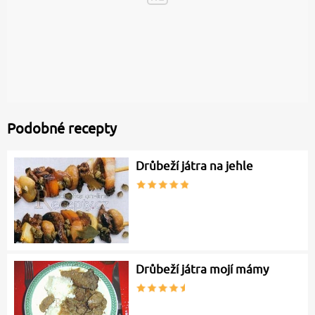
Podobné recepty
Drůbeží játra na jehle
Drůbeží játra mojí mámy