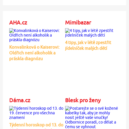
AHA.cz
Mimibazar
4 tipy, jak v létě zpestřit
Konvalinková o Kaiserovi:
jídelníček malých dětí
Oldřich není alkoholik a
práskla diagnózu
Dáma.cz
Blesk pro ženy
Týdenní horoskop od 13. do