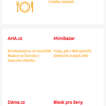
Kuřecí špízy a ořechový…
11
Asijské kuřecí nudličky…
10
Zajímavé články
Cuketová zmrzlina? Vyzkoušejte
nečekaný letní hit…
Rychlé buchty s broskvemi: 5
receptů na sladké…