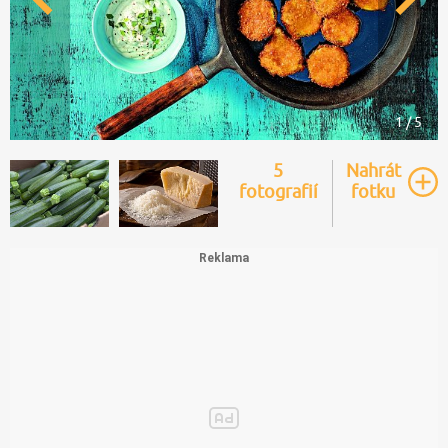
1 / 5
5
Nahrát
fotografií
fotku