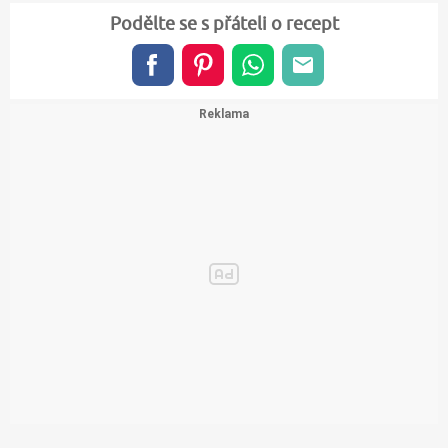
Podělte se s přáteli o recept