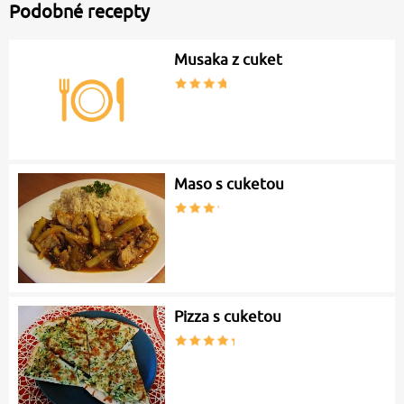
Podobné recepty
Musaka z cuket
Maso s cuketou
Pizza s cuketou