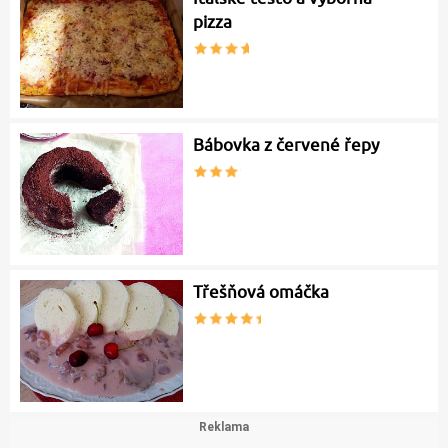
pizza
Bábovka z červené řepy
Třešňová omáčka