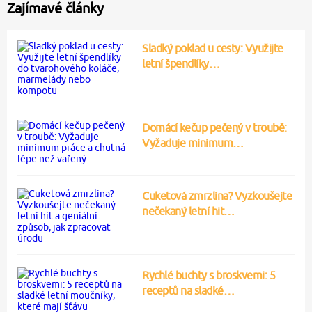
Zajímavé články
Sladký poklad u cesty: Využijte
letní špendlíky…
Domácí kečup pečený v troubě:
Vyžaduje minimum…
Cuketová zmrzlina? Vyzkoušejte
nečekaný letní hit…
Rychlé buchty s broskvemi: 5
receptů na sladké…