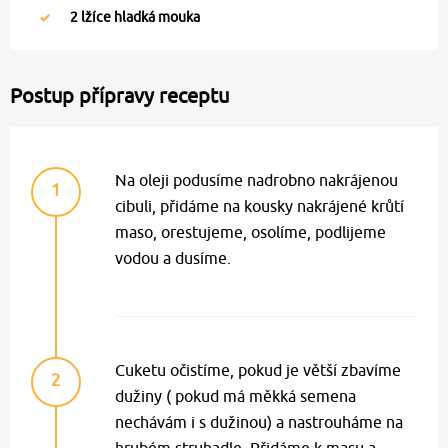
2
lžíce hladká mouka
Postup přípravy receptu
Na oleji podusíme nadrobno nakrájenou
1
cibuli, přidáme na kousky nakrájené krůtí
maso, orestujeme, osolíme, podlijeme
vodou a dusíme.
Cuketu očistíme, pokud je větší zbavíme
2
dužiny ( pokud má měkká semena
nechávám i s dužinou) a nastrouháme na