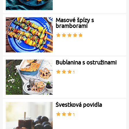
Masové špízy s
bramborami
Bublanina s ostružinami
Švestková povidla