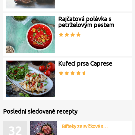
Rajčatová polévka s
petrželovým pestem
Kuřecí prsa Caprese
Poslední sledované recepty
Bifteky ze svíčkové s…
32