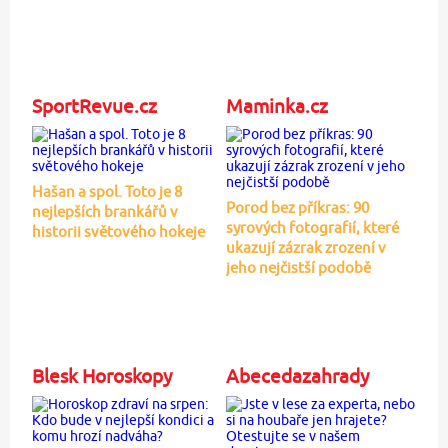
SportRevue.cz
Maminka.cz
Hašan a spol. Toto je 8
Porod bez příkras: 90
nejlepších brankářů v
syrových fotografií, které
historii světového hokeje
ukazují zázrak zrození v
jeho nejčistší podobě
Blesk Horoskopy
Abecedazahrady