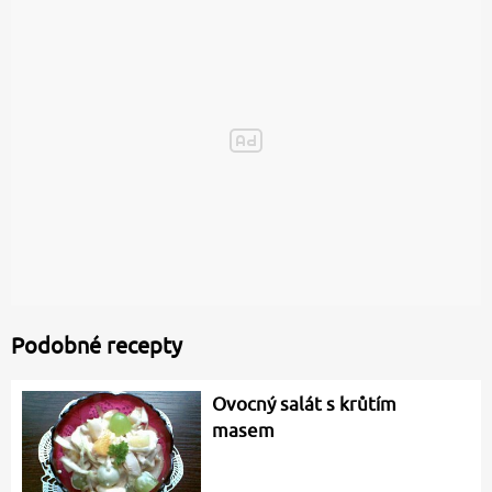
Podobné recepty
Ovocný salát s krůtím
masem