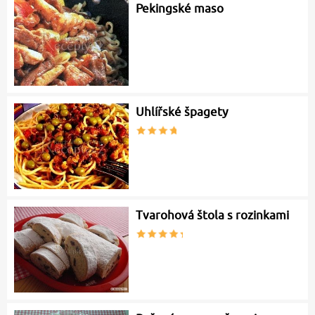
Pekingské maso
Uhlířské špagety
Tvarohová štola s rozinkami