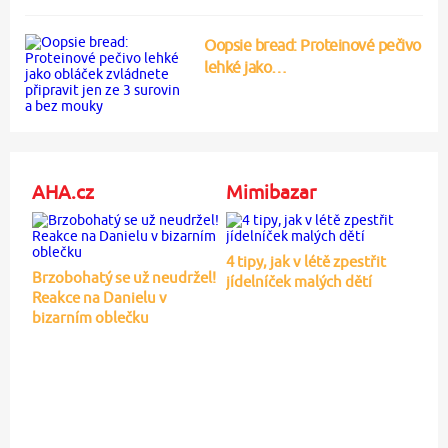
Oopsie bread: Proteinové pečivo
lehké jako…
AHA.cz
Mimibazar
4 tipy, jak v létě zpestřit
Brzobohatý se už neudržel!
jídelníček malých dětí
Reakce na Danielu v
bizarním oblečku