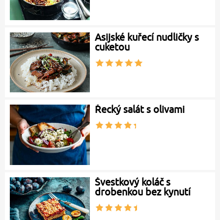
Asijské kuřecí nudličky s
cuketou
Řecký salát s olivami
Švestkový koláč s
drobenkou bez kynutí