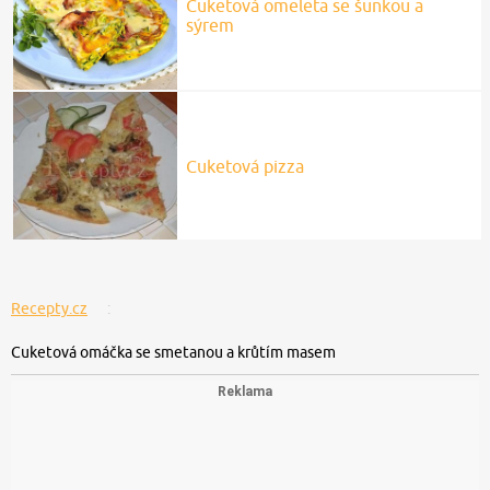
Cuketová omeleta se šunkou a
sýrem
Cuketová pizza
Recepty.cz
Cuketová omáčka se smetanou a krůtím masem