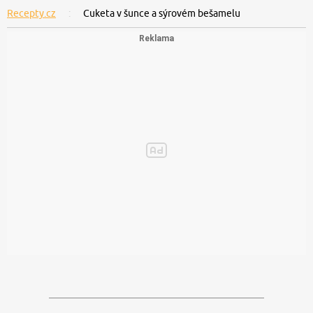
Recepty.cz
Cuketa v šunce a sýrovém bešamelu