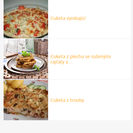
Cuketa vynikající
Cuketa z plechu se sušenými
rajčaty a…
Cuketa z trouby