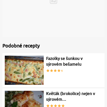
Podobné recepty
Fazolky se šunkou v
sýrovém bešamelu
Květák (brokolice) nejen v
sýrovém…