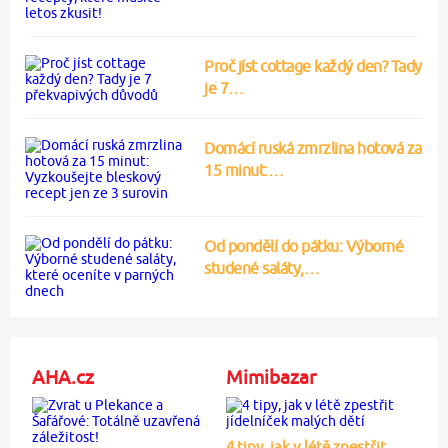
Proč jíst cottage každý den? Tady
je 7…
Domácí ruská zmrzlina hotová za
15 minut:…
Od pondělí do pátku: Výborné
studené saláty,…
AHA.cz
Mimibazar
4 tipy, jak v létě zpestřit