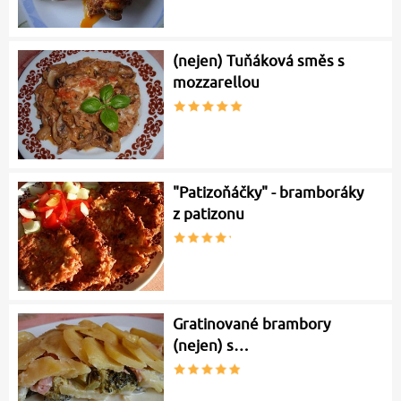
(nejen) Tuňáková směs s
mozzarellou
"Patizoňáčky" - bramboráky
z patizonu
Gratinované brambory
(nejen) s…