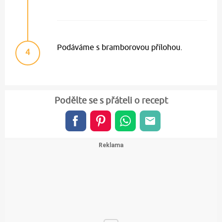
Podáváme s bramborovou přílohou.
4
Podělte se s přáteli o recept