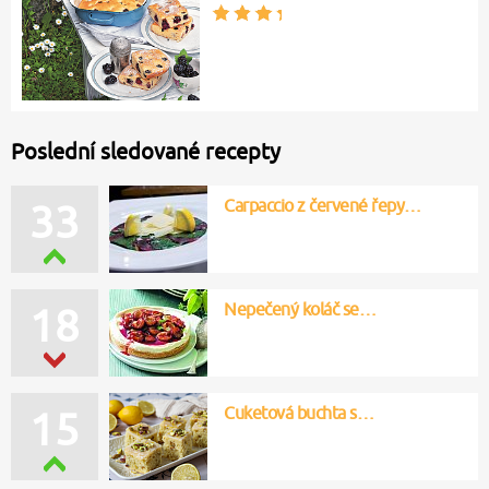
Poslední sledované recepty
Carpaccio z červené řepy…
33
Nepečený koláč se…
18
Cuketová buchta s…
15