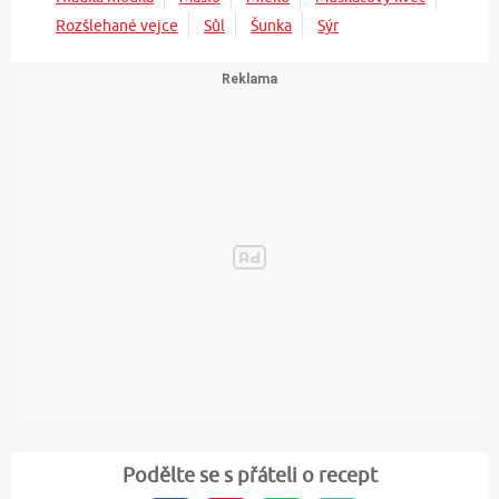
Rozšlehané vejce
Sůl
Šunka
Sýr
Podělte se s přáteli o recept