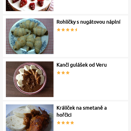
Rohlíčky s nugátovou náplní
Kančí gulášek od Veru
Králíček na smetaně a
hořčici