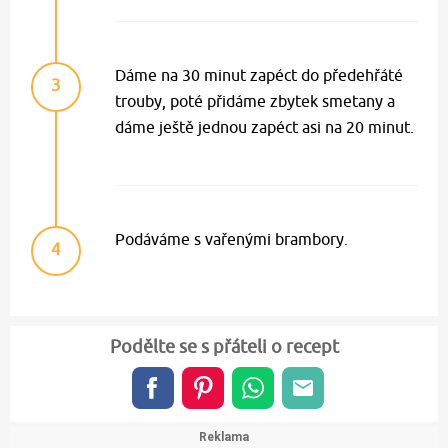
Dáme na 30 minut zapéct do předehřáté
3
trouby, poté přidáme zbytek smetany a
dáme ještě jednou zapéct asi na 20 minut.
Podáváme s vařenými brambory.
4
Podělte se s přáteli o recept