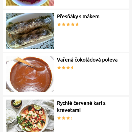
Přesňáky s mákem
Vařená čokoládová poleva
Rychlé červené karí s
krevetami