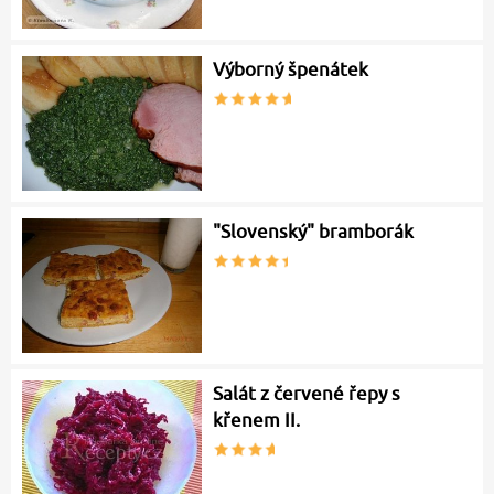
Výborný špenátek
"Slovenský" bramborák
Salát z červené řepy s
křenem II.