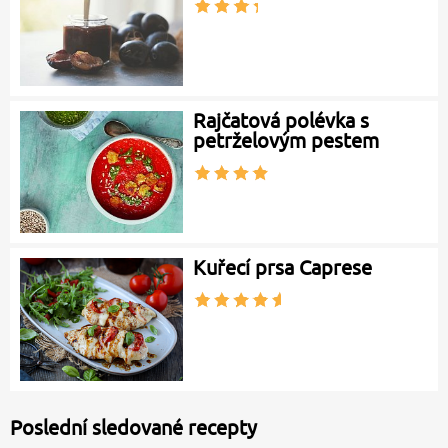
Rajčatová polévka s
petrželovým pestem
Kuřecí prsa Caprese
Poslední sledované recepty