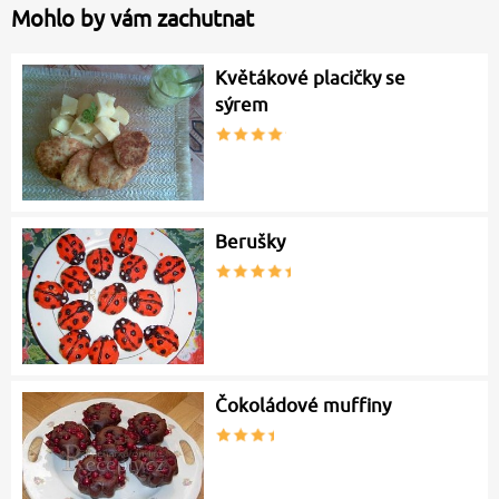
Mohlo by vám zachutnat
Květákové placičky se
sýrem
Berušky
Čokoládové muffiny