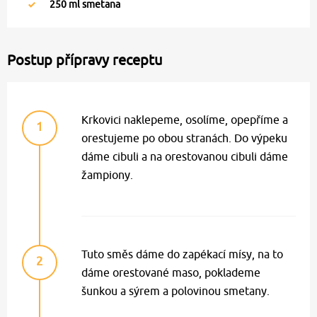
250
ml smetana
Postup přípravy receptu
Krkovici naklepeme, osolíme, opepříme a
1
orestujeme po obou stranách. Do výpeku
dáme cibuli a na orestovanou cibuli dáme
žampiony.
Tuto směs dáme do zapékací mísy, na to
2
dáme orestované maso, poklademe
šunkou a sýrem a polovinou smetany.