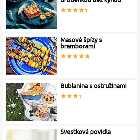
Masové špízy s
bramborami
Bublanina s ostružinami
Švestková povidla