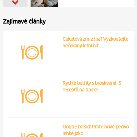
Zajímavé články
Cuketová zmrzlina? Vyzkoušejte
nečekaný letní hit…
Rychlé buchty s broskvemi: 5
receptů na sladké…
Oopsie bread: Proteinové pečivo
lehké jako…