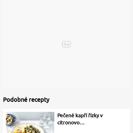
Podobné recepty
Pečené kapří řízky v
citronovo…