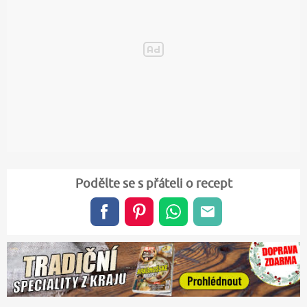
Podělte se s přáteli o recept