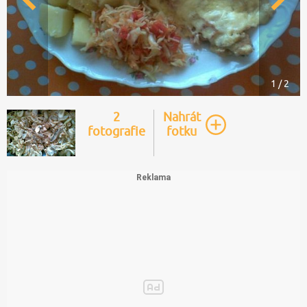
1 / 2
2
Nahrát
fotografie
fotku