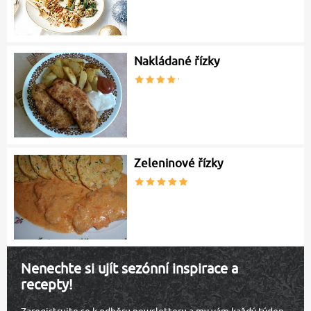
Nakládané řízky
Zeleninové řízky
Nenechte si ujít sezónní inspirace a
recepty!