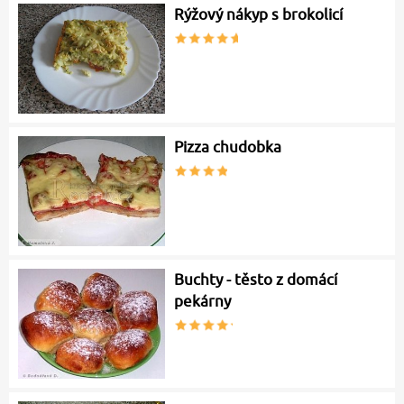
Rýžový nákyp s brokolicí
Pizza chudobka
Buchty - těsto z domácí
pekárny