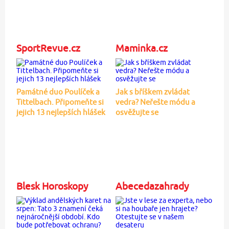
SportRevue.cz
Maminka.cz
Památné duo Poulíček a
Jak s bříškem zvládat
Tittelbach. Připomeňte si
vedra? Neřešte módu a
jejich 13 nejlepších hlášek
osvěžujte se
Blesk Horoskopy
Abecedazahrady