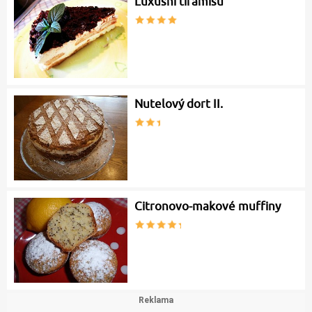
Luxusní tiramisu
Nutelový dort II.
Citronovo-makové muffiny