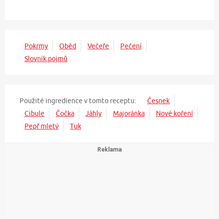
Pokrmy
Oběd
Večeře
Pečení
Slovník pojmů
Použité ingredience v tomto receptu:
Česnek
Cibule
Čočka
Jáhly
Majoránka
Nové koření
Pepř mletý
Tuk