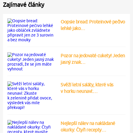
Zajímavé články
Oopsie bread: Proteinové pečivo
lehké jako…
Pozor na jedovaté cukety! Jeden
jasný znak…
Svěží letní saláty, které vás
v horku neunaví:…
Nejlepší nálev na nakládané
okurky: Čtyři recepty…