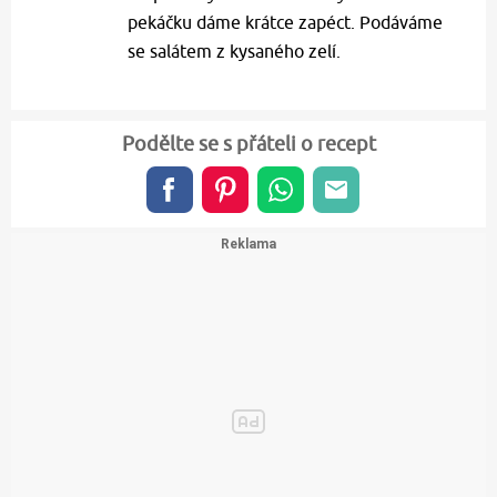
pekáčku dáme krátce zapéct. Podáváme
se salátem z kysaného zelí.
Podělte se s přáteli o recept