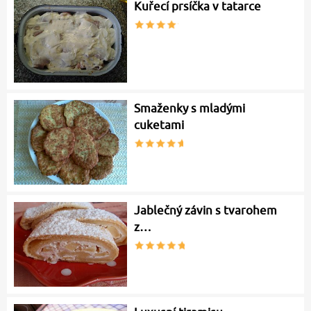
Kuřecí prsíčka v tatarce
Smaženky s mladými
cuketami
Jablečný závin s tvarohem
z…