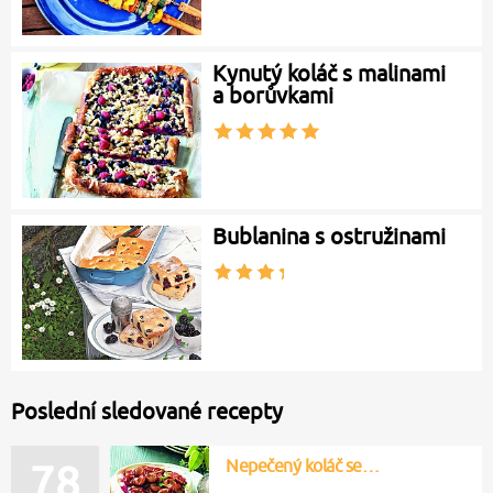
Kynutý koláč s malinami
a borůvkami
Bublanina s ostružinami
Poslední sledované recepty
Nepečený koláč se…
78