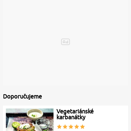
Doporučujeme
Vegetariánské
karbanátky