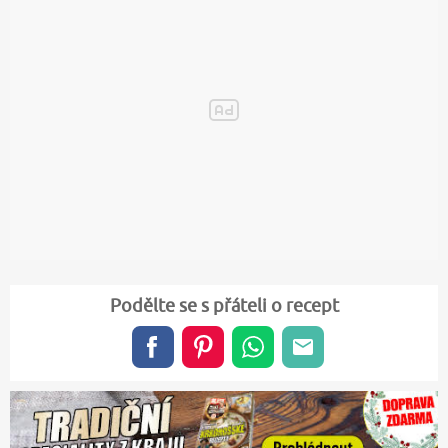
Podělte se s přáteli o recept