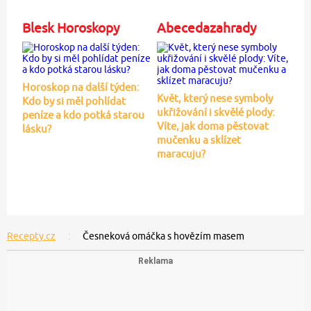
Blesk Horoskopy
Abecedazahrady
Horoskop na další týden:
Květ, který nese symboly
Kdo by si měl pohlídat
ukřižování i skvělé plody:
peníze a kdo potká starou
Víte, jak doma pěstovat
lásku?
mučenku a sklízet
maracuju?
Recepty.cz
Česneková omáčka s hovězím masem