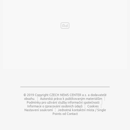
© 2019 Copyright
CZECH NEWS CENTER a.s.
a dodavatelé
obsahu.
Autorská práva k publikovaným materiálům
Podmínky pro užívání služby informační společnosti
Informace o zpracování osobních údajů
Cookies
Nastavení soukromí
Jednotná kontaktní místa / Single
Points od Contact