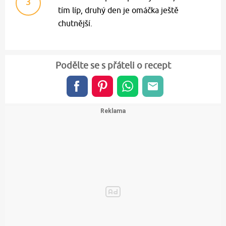
3
tím líp, druhý den je omáčka ještě
chutnější.
Podělte se s přáteli o recept