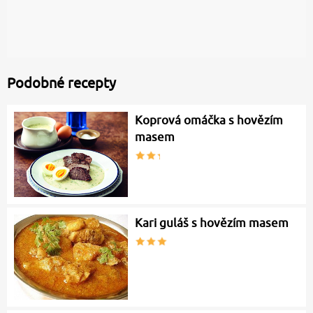
Podobné recepty
Koprová omáčka s hovězím
masem
Kari guláš s hovězím masem