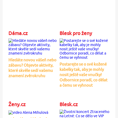
Dáma.cz
Blesk pro ženy
Hledáte novou vášeň nebo
Postarejte se o své kožené
zábavu? Objevte aktivity,
kabelky tak, aby je mohly
které skvěle sedí vašemu
nosit ještě vaše vnučky!
znamení zvěrokruhu
Odbornice poradí, co dělat
a čemu se vyhnout
Ženy.cz
Blesk.cz