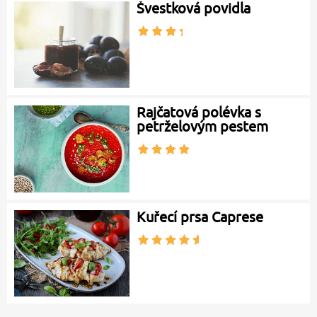
Švestková povidla
Rajčatová polévka s
petrželovým pestem
Kuřecí prsa Caprese