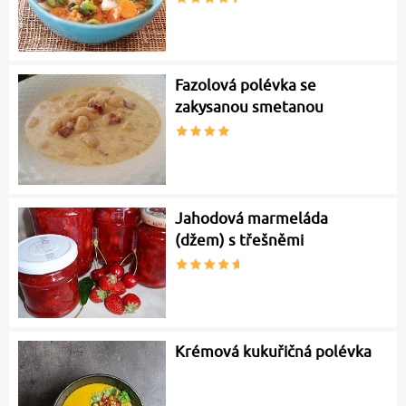
Fazolová polévka se
zakysanou smetanou
Jahodová marmeláda
(džem) s třešněmi
Krémová kukuřičná polévka