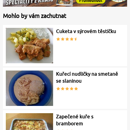
Mohlo by vám zachutnat
Cuketa v sýrovém těstíčku
Kuřecí nudličky na smetaně
se slaninou
Zapečené kuře s
bramborem