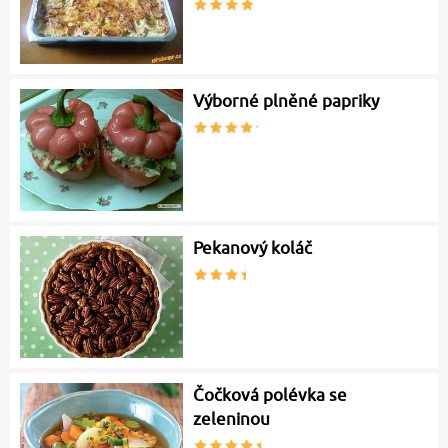
Výborné plněné papriky
Pekanový koláč
Čočková polévka se
zeleninou