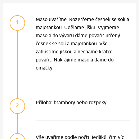
Maso uvaříme. Rozetřeme česnek se solí a
1
majoránkou. Uděláme jíšku. Vyjmeme
maso a do vývaru dáme povařit utřený
česnek se solí a majoránkou. Vše
zahustíme jíškou a necháme krátce
povařit. Nakrájíme maso a dáme do
omáčky.
Příloha: brambory nebo rozpeky.
2
Vše uvaříme podle počtu jedlíků, čím víc