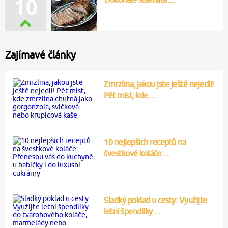
10
Zajímavé články
Zmrzlina, jakou jste ještě nejedli!
Pět míst, kde…
10 nejlepších receptů na
švestkové koláče:…
Sladký poklad u cesty: Využijte
letní špendlíky…