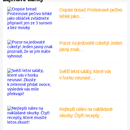
Oopsie bread: Proteinové pečivo
lehké jako…
Pozor na jedovaté cukety! Jeden
jasný znak…
Svěží letní saláty, které vás
v horku neunaví:…
Nejlepší nálev na nakládané
okurky: Čtyři recepty…