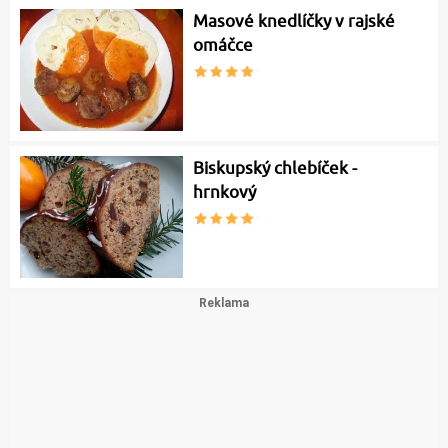
Masové knedlíčky v rajské
omáčce
Biskupský chlebíček -
hrnkový