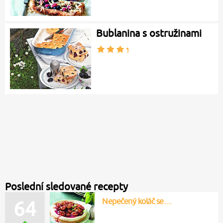
Bublanina s ostružinami
Poslední sledované recepty
Nepečený koláč se…
64