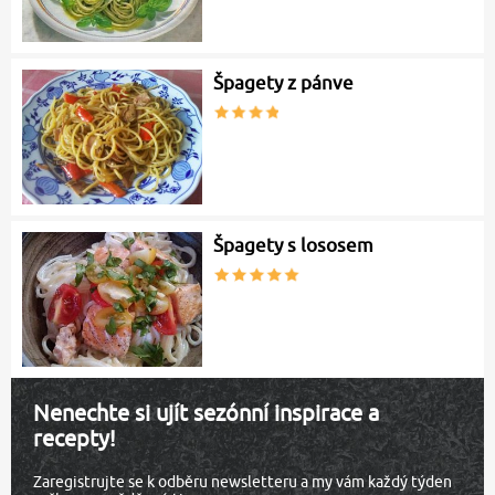
Špagety z pánve
Špagety s lososem
Nenechte si ujít sezónní inspirace a
recepty!
Zaregistrujte se k odběru newsletteru a my vám každý týden