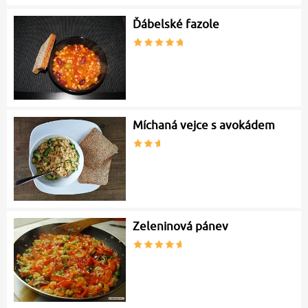
Ďábelské fazole
Míchaná vejce s avokádem
Zeleninová pánev