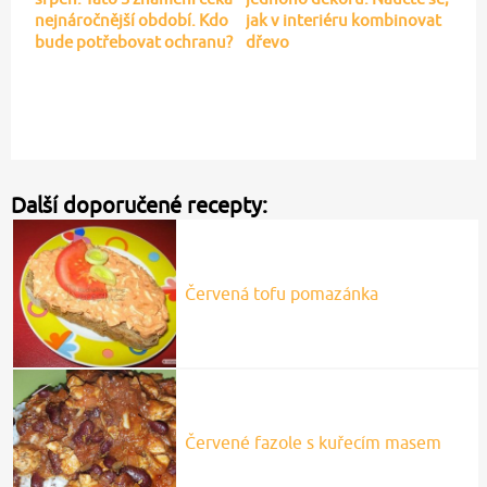
nejnáročnější období. Kdo
jak v interiéru kombinovat
bude potřebovat ochranu?
dřevo
Další doporučené recepty:
Červená tofu pomazánka
Červené fazole s kuřecím masem