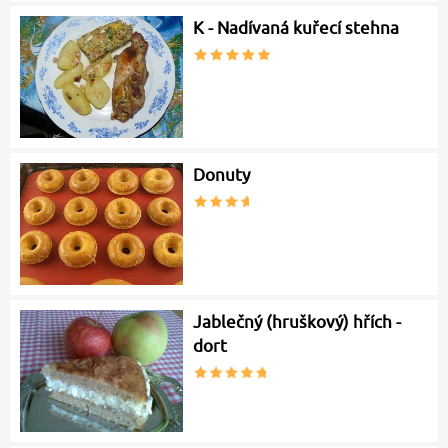
K - Nadívaná kuřecí stehna
Donuty
Jablečný (hruškový) hřích -
dort