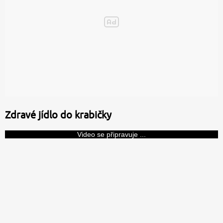
Zdravé jídlo do krabičky
Video se připravuje ...