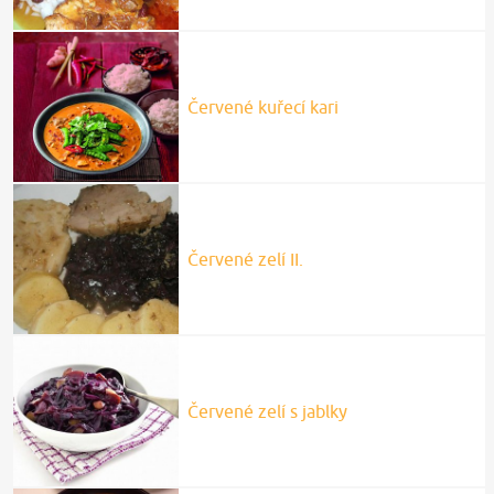
Červené kuřecí kari
Červené zelí II.
Červené zelí s jablky