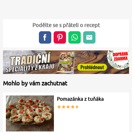
Podělte se s přáteli o recept
Mohlo by vám zachutnat
Pomazánka z tuňáka