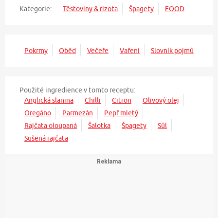
Kategorie:
Těstoviny & rizota
Špagety
FOOD
Pokrmy
Oběd
Večeře
Vaření
Slovník pojmů
Použité ingredience v tomto receptu:
Anglická slanina
Chilli
Citron
Olivový olej
Oregáno
Parmezán
Pepř mletý
Rajčata oloupaná
Šalotka
Špagety
Sůl
Sušená rajčata