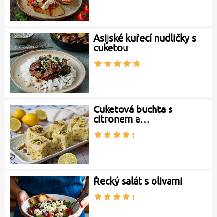
Asijské kuřecí nudličky s
cuketou
Cuketová buchta s
citronem a…
Řecký salát s olivami