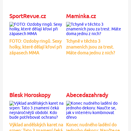
SportRevue.cz
Maminka.cz
FOTO: Ozdoby ringů. Sexy
Tchyně v těchto 3
holky, které dělají křoví při
znameních jsou za trest.
zápasech MMA
Máte doma jednu z nich?
Blesk Horoskopy
Abecedazahrady
Výklad andělských karet na
Konec nudného ladění do
srpen: Tato 3 znamení čeká
jednoho dekoru: Naučte se,