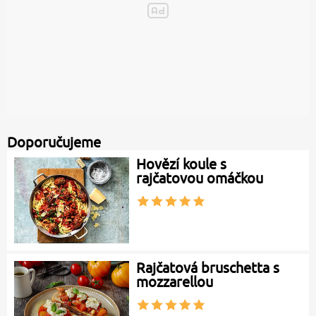
Doporučujeme
Hovězí koule s
rajčatovou omáčkou
Rajčatová bruschetta s
mozzarellou