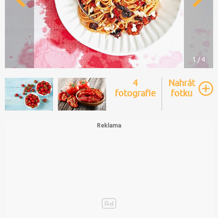
1 / 4
4
Nahrát
fotografie
fotku