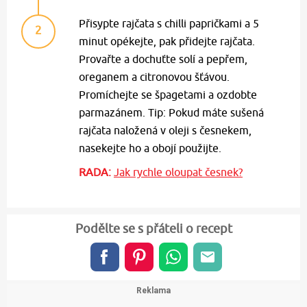
Přisypte rajčata s chilli papričkami a 5
2
minut opékejte, pak přidejte rajčata.
Provařte a dochuťte solí a pepřem,
oreganem a citronovou šťávou.
Promíchejte se špagetami a ozdobte
parmazánem. Tip: Pokud máte sušená
rajčata naložená v oleji s česnekem,
nasekejte ho a obojí použijte.
RADA:
Jak rychle oloupat česnek?
Podělte se s přáteli o recept