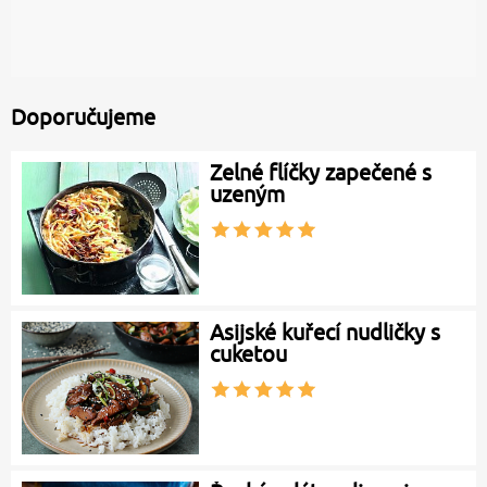
Doporučujeme
Zelné flíčky zapečené s
uzeným
Asijské kuřecí nudličky s
cuketou