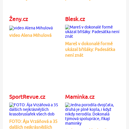
Ženy.cz
Blesk.cz
video Alena Mihulová
Mareš v dokonalé formě
ukázal břišáky: Padesátka
není znát
SportRevue.cz
Maminka.cz
FOTO: Ája Vrzáňová a 35
dalších nejkrásnějších