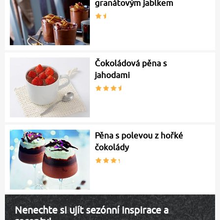
granátovým jablkem
Čokoládová pěna s
jahodami
Pěna s polevou z hořké
čokolády
Nenechte si ujít sezónní inspirace a