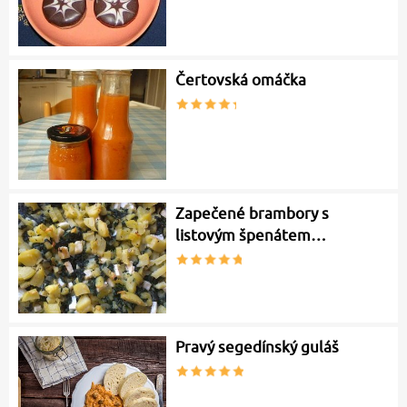
Čertovská omáčka
Zapečené brambory s
listovým špenátem…
Pravý segedínský guláš