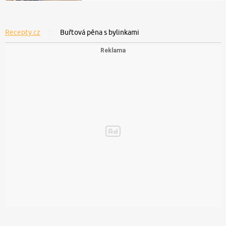
Recepty.cz
Buřtová pěna s bylinkami