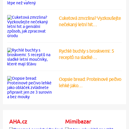
Cuketová zmrzlina? Vyzkoušejte
nečekaný letní hit…
Rychlé buchty s broskvemi: 5
receptů na sladké…
Oopsie bread: Proteinové pečivo
lehké jako…
AHA.cz
Mimibazar