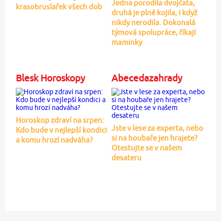
Jedna porodila dvojčata,
krasobruslařek všech dob
druhá je plně kojila, i když
nikdy nerodila. Dokonalá
týmová spolupráce, říkají
maminky
Blesk Horoskopy
Abecedazahrady
Horoskop zdraví na srpen:
Jste v lese za experta, nebo
Kdo bude v nejlepší kondici
si na houbaře jen hrajete?
a komu hrozí nadváha?
Otestujte se v našem
desateru