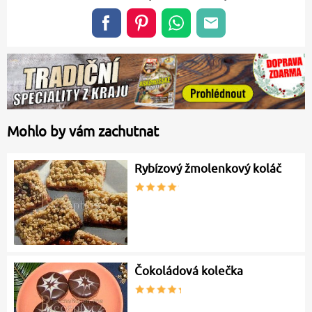
Mohlo by vám zachutnat
Rybízový žmolenkový koláč
Čokoládová kolečka