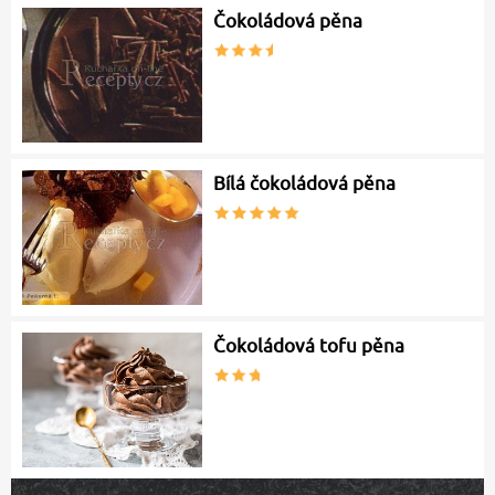
Čokoládová pěna
Bílá čokoládová pěna
Čokoládová tofu pěna