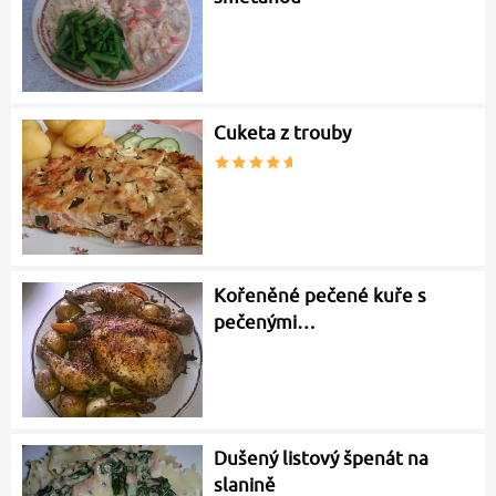
Cuketa z trouby
Kořeněné pečené kuře s
pečenými…
Dušený listový špenát na
slanině