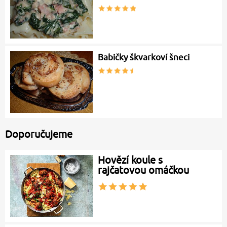
Babičky škvarkoví šneci
Doporučujeme
Hovězí koule s
rajčatovou omáčkou