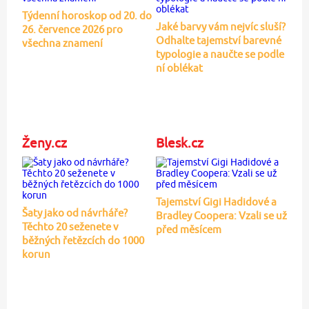
Týdenní horoskop od 20. do
Jaké barvy vám nejvíc sluší?
26. července 2026 pro
Odhalte tajemství barevné
všechna znamení
typologie a naučte se podle
ní oblékat
Ženy.cz
Blesk.cz
Tajemství Gigi Hadidové a
Šaty jako od návrháře?
Bradley Coopera: Vzali se už
Těchto 20 seženete v
před měsícem
běžných řetězcích do 1000
korun