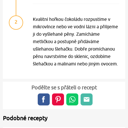
Kvalitní hořkou čokoládu rozpustíme v
2
mikrovlnce nebo ve vodní lázni a přilijeme
ji do vyšlehané pěny. Zamícháme
metličkou a postupně přidáváme
ušlehanou šlehačku. Dobře promíchanou
pěnu navrstvíme do sklenic, ozdobíme
šlehačkou a malinami nebo jiným ovocem.
Podělte se s přáteli o recept
Podobné recepty