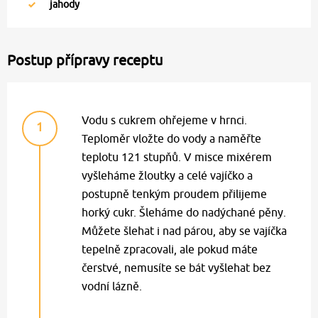
jahody
Postup přípravy receptu
Vodu s cukrem ohřejeme v hrnci.
1
Teploměr vložte do vody a naměřte
teplotu 121 stupňů. V misce mixérem
vyšleháme žloutky a celé vajíčko a
postupně tenkým proudem přilijeme
horký cukr. Šleháme do nadýchané pěny.
Můžete šlehat i nad párou, aby se vajíčka
tepelně zpracovali, ale pokud máte
čerstvé, nemusíte se bát vyšlehat bez
vodní lázně.