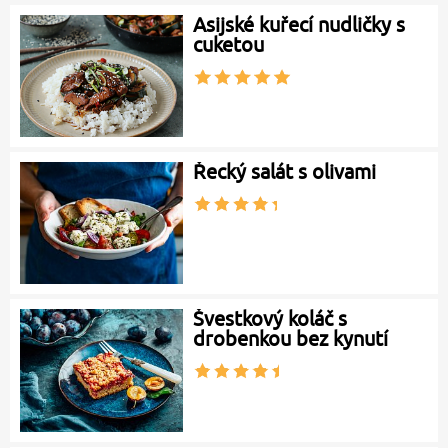
Asijské kuřecí nudličky s
cuketou
Řecký salát s olivami
Švestkový koláč s
drobenkou bez kynutí