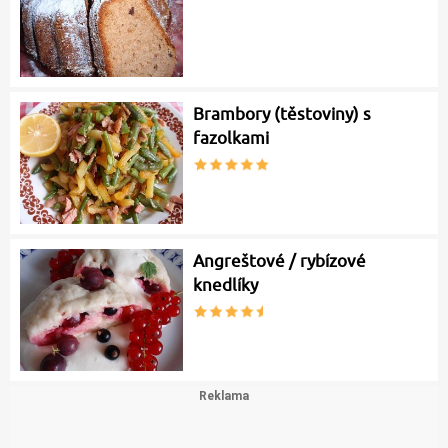
Brambory (těstoviny) s
fazolkami
Angreštové / rybízové
knedlíky