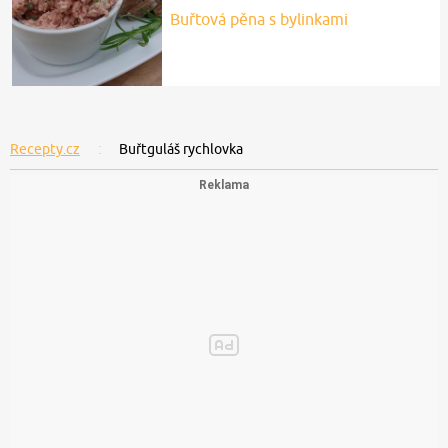
Buřtová pěna s bylinkami
Recepty.cz
Buřtguláš rychlovka