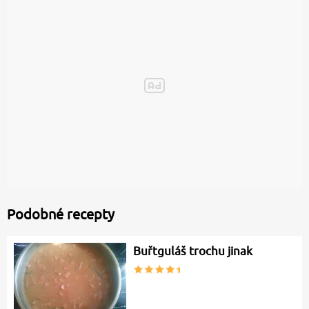
Podobné recepty
Buřtguláš trochu jinak