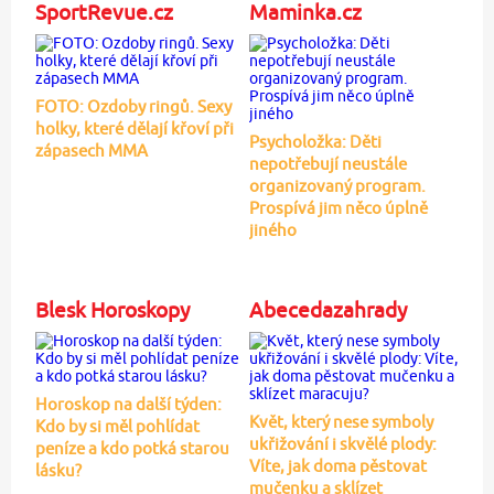
SportRevue.cz
Maminka.cz
FOTO: Ozdoby ringů. Sexy
holky, které dělají křoví při
Psycholožka: Děti
zápasech MMA
nepotřebují neustále
organizovaný program.
Prospívá jim něco úplně
jiného
Blesk Horoskopy
Abecedazahrady
Horoskop na další týden:
Květ, který nese symboly
Kdo by si měl pohlídat
ukřižování i skvělé plody:
peníze a kdo potká starou
Víte, jak doma pěstovat
lásku?
mučenku a sklízet