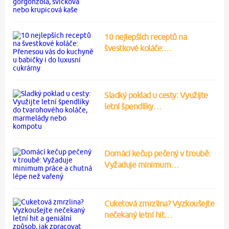
10 nejlepších receptů na
švestkové koláče:…
Sladký poklad u cesty: Využijte
letní špendlíky…
Domácí kečup pečený v troubě:
Vyžaduje minimum…
Cuketová zmrzlina? Vyzkoušejte
nečekaný letní hit…