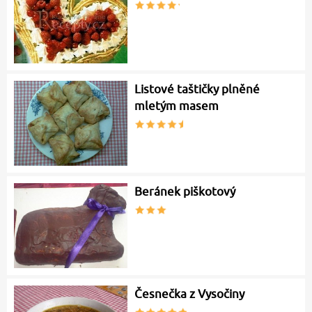
Listové taštičky plněné
mletým masem
Beránek piškotový
Česnečka z Vysočiny