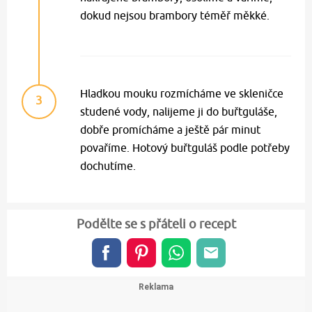
dokud nejsou brambory téměř měkké.
Hladkou mouku rozmícháme ve skleničce
3
studené vody, nalijeme ji do buřtguláše,
dobře promícháme a ještě pár minut
povaříme. Hotový buřtguláš podle potřeby
dochutíme.
Podělte se s přáteli o recept