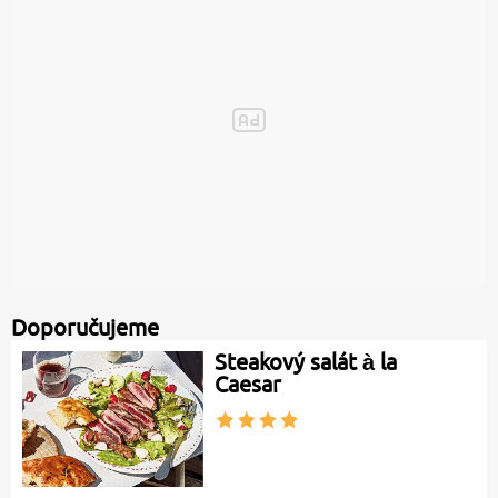
Doporučujeme
Steakový salát à la
Caesar