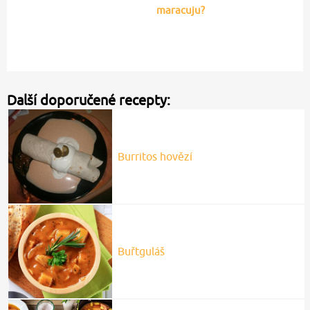
maracuju?
Další doporučené recepty:
Burritos hovězí
Buřtguláš