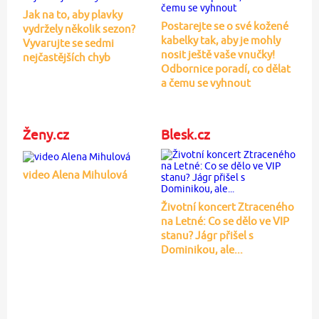
Jak na to, aby plavky
Postarejte se o své kožené
vydržely několik sezon?
kabelky tak, aby je mohly
Vyvarujte se sedmi
nosit ještě vaše vnučky!
nejčastějších chyb
Odbornice poradí, co dělat
a čemu se vyhnout
Ženy.cz
Blesk.cz
video Alena Mihulová
Životní koncert Ztraceného
na Letné: Co se dělo ve VIP
stanu? Jágr přišel s
Dominikou, ale...