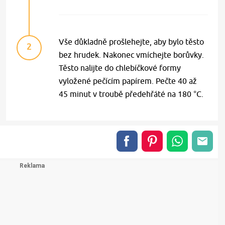
Vše důkladně prošlehejte, aby bylo těsto
2
bez hrudek. Nakonec vmíchejte borůvky.
Těsto nalijte do chlebíčkové formy
vyložené pečícím papírem. Pečte 40 až
45 minut v troubě předehřáté na 180 °C.