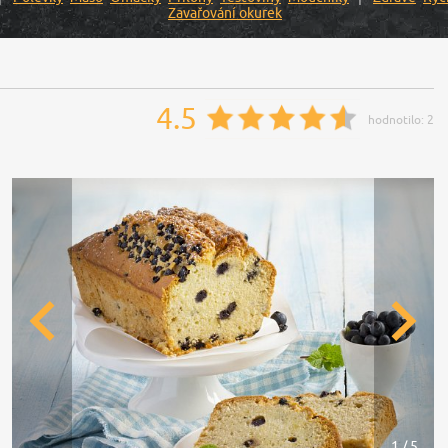
Zavařování okurek
4.5
hodnotilo:
2
1 / 5