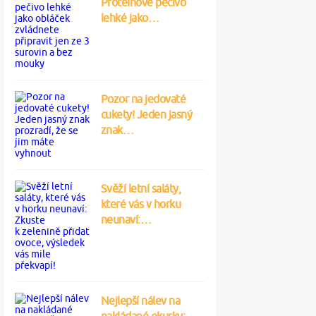
Proteinové pečivo
lehké jako…
Pozor na jedovaté
cukety! Jeden jasný
znak…
Svěží letní saláty,
které vás v horku
neunaví:…
Nejlepší nálev na