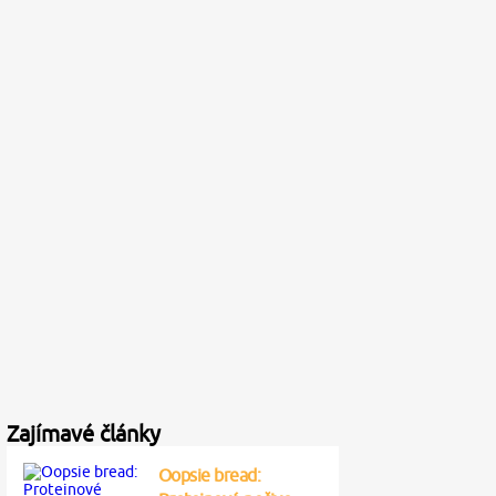
Zajímavé články
Oopsie bread: