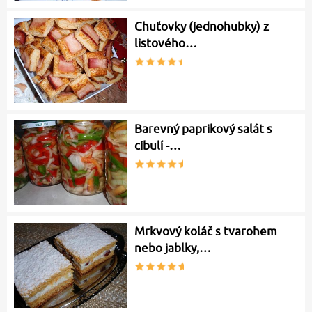
Chuťovky (jednohubky) z
listového…
Barevný paprikový salát s
cibulí -…
Mrkvový koláč s tvarohem
nebo jablky,…