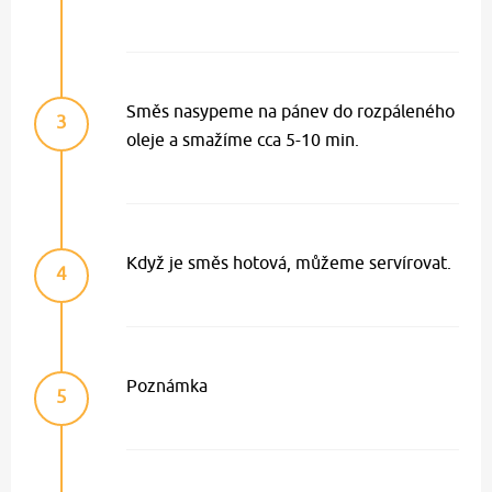
Směs nasypeme na pánev do rozpáleného
3
oleje a smažíme cca 5-10 min.
Když je směs hotová, můžeme servírovat.
4
Poznámka
5