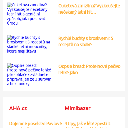
Cuketová zmrzlina? Vyzkoušejte
nečekaný letní hit…
Rychlé buchty s broskvemi: 5
receptů na sladké…
Oopsie bread: Proteinové pečivo
lehké jako…
AHA.cz
Mimibazar
Dojemné poselství Pavlové
4 tipy, jak v létě zpestřit