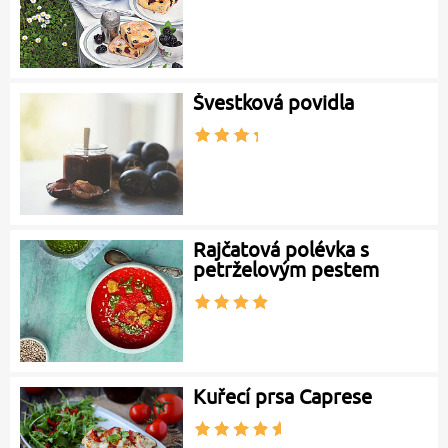
Švestková povidla
Rajčatová polévka s
petrželovým pestem
Kuřecí prsa Caprese