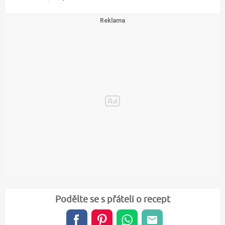
Podělte se s přáteli o recept