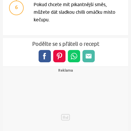
Pokud chcete mít pikantnější směs,
6
můžete dát sladkou chilli omáčku místo
kečupu.
Podělte se s přáteli o recept