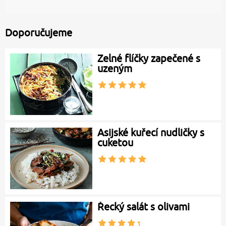
Doporučujeme
Zelné flíčky zapečené s
uzeným
Asijské kuřecí nudličky s
cuketou
Řecký salát s olivami