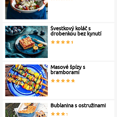
Švestkový koláč s
drobenkou bez kynutí
Masové špízy s
bramborami
Bublanina s ostružinami