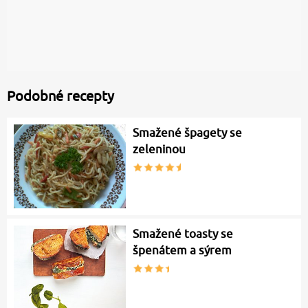
Podobné recepty
Smažené špagety se
zeleninou
Smažené toasty se
špenátem a sýrem