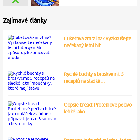
Zajímavé články
Cuketová zmrzlina? Vyzkoušejte
nečekaný letní hit…
Rychlé buchty s broskvemi: 5
receptů na sladké…
Oopsie bread: Proteinové pečivo
lehké jako…