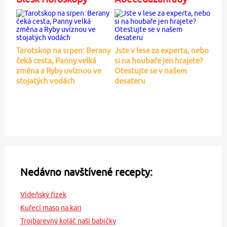
Tarotskop na srpen: Berany
Jste v lese za experta, nebo
čeká cesta, Panny velká
si na houbaře jen hrajete?
změna a Ryby uvíznou ve
Otestujte se v našem
stojatých vodách
desateru
Nedávno navštívené recepty:
Vídeňský řízek
Kuřecí maso na kari
Trojbarevný koláč naší babičky