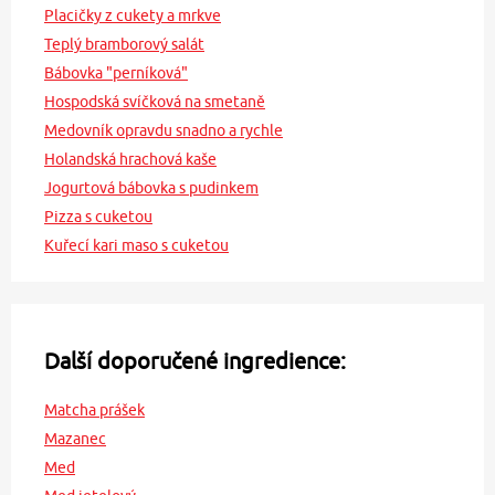
Placičky z cukety a mrkve
Teplý bramborový salát
Bábovka "perníková"
Hospodská svíčková na smetaně
Medovník opravdu snadno a rychle
Holandská hrachová kaše
Jogurtová bábovka s pudinkem
Pizza s cuketou
Kuřecí kari maso s cuketou
Další doporučené ingredience:
Matcha prášek
Mazanec
Med