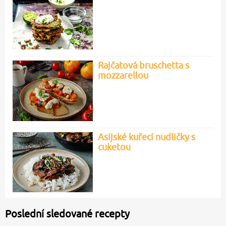
Rajčatová bruschetta s
mozzarellou
Asijské kuřecí nudličky s
cuketou
Poslední sledované recepty