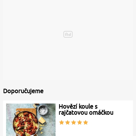
Doporučujeme
Hovězí koule s
rajčatovou omáčkou