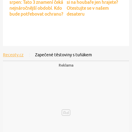
srpen: Tato 3 znamení čeká
si na houbaře jen hrajete?
nejnáročnější období. Kdo
Otestujte se v našem
bude potřebovat ochranu?
desateru
Recepty.cz
Zapečené těstoviny s tuňákem