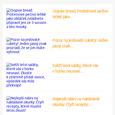
Oopsie bread: Proteinové pečivo
lehké jako…
Pozor na jedovaté cukety! Jeden
jasný znak…
Svěží letní saláty, které vás
v horku neunaví:…
Nejlepší nálev na nakládané
okurky: Čtyři recepty…