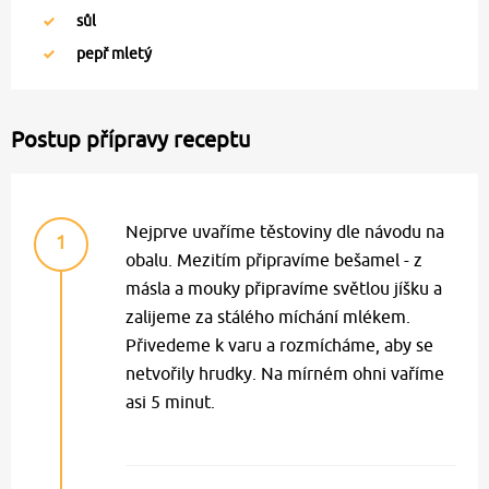
sůl
pepř mletý
Postup přípravy receptu
Nejprve uvaříme těstoviny dle návodu na
1
obalu. Mezitím připravíme bešamel - z
másla a mouky připravíme světlou jíšku a
zalijeme za stálého míchání mlékem.
Přivedeme k varu a rozmícháme, aby se
netvořily hrudky. Na mírném ohni vaříme
asi 5 minut.