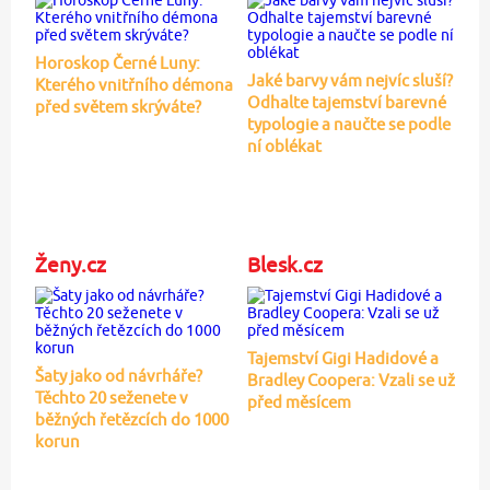
Horoskop Černé Luny:
Jaké barvy vám nejvíc sluší?
Kterého vnitřního démona
Odhalte tajemství barevné
před světem skrýváte?
typologie a naučte se podle
ní oblékat
Ženy.cz
Blesk.cz
Tajemství Gigi Hadidové a
Šaty jako od návrháře?
Bradley Coopera: Vzali se už
Těchto 20 seženete v
před měsícem
běžných řetězcích do 1000
korun