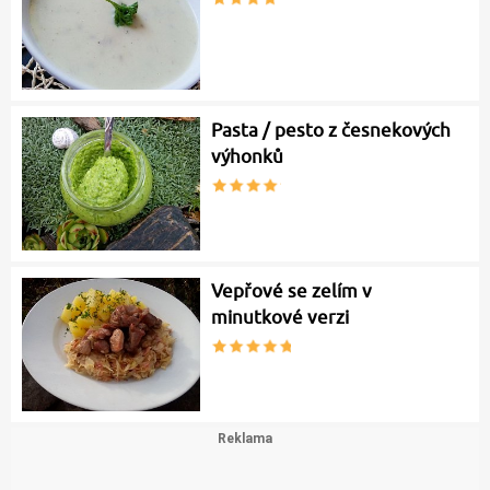
Pasta / pesto z česnekových
výhonků
Vepřové se zelím v
minutkové verzi