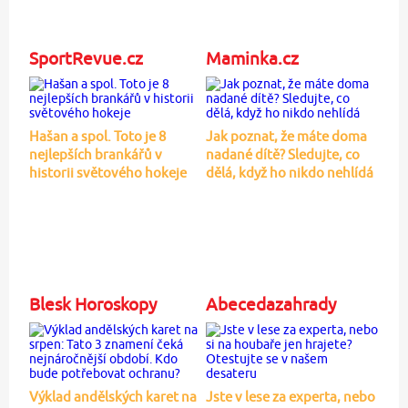
SportRevue.cz
Maminka.cz
Hašan a spol. Toto je 8
Jak poznat, že máte doma
nejlepších brankářů v
nadané dítě? Sledujte, co
historii světového hokeje
dělá, když ho nikdo nehlídá
Blesk Horoskopy
Abecedazahrady
Výklad andělských karet na
Jste v lese za experta, nebo