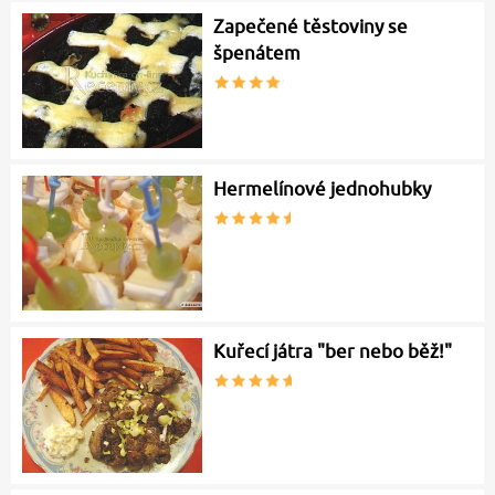
Zapečené těstoviny se
špenátem
Hermelínové jednohubky
Kuřecí játra "ber nebo běž!"