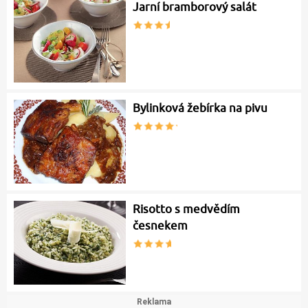
Jarní bramborový salát
Bylinková žebírka na pivu
Risotto s medvědím
česnekem