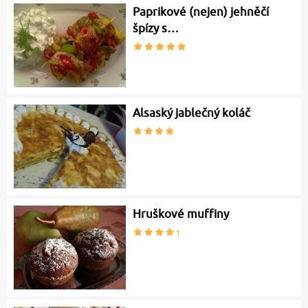
Paprikové (nejen) jehněčí
špízy s…
Alsaský jablečný koláč
Hruškové muffiny