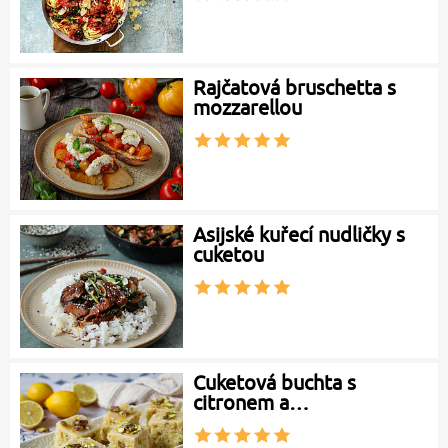
Rajčatová bruschetta s
mozzarellou
Asijské kuřecí nudličky s
cuketou
Cuketová buchta s
citronem a…