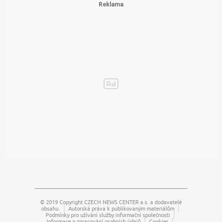
© 2019 Copyright
CZECH NEWS CENTER a.s.
a dodavatelé
obsahu.
Autorská práva k publikovaným materiálům
Podmínky pro užívání služby informační společnosti
Informace o zpracování osobních údajů
Cookies