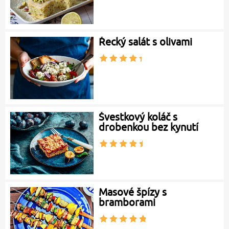
Řecký salát s olivami
Švestkový koláč s
drobenkou bez kynutí
Masové špízy s
bramborami