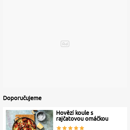
Doporučujeme
Hovězí koule s
rajčatovou omáčkou