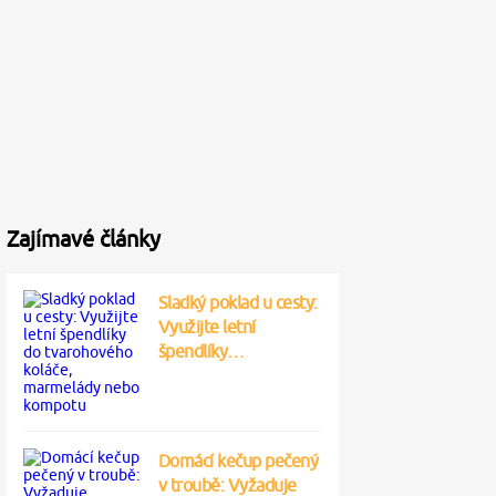
Zajímavé články
Sladký poklad u cesty:
Využijte letní
špendlíky…
Domácí kečup pečený
v troubě: Vyžaduje