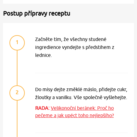
Postup přípravy receptu
Začněte tím, že všechny studené
1
ingredience vyndejte s předstihem z
lednice.
Do mísy dejte změklé máslo, přidejte cukr,
2
žloutky a vanilku. Vše společně vyšlehejte.
RADA:
Velikonoční beránek: Proč ho
pečeme a jak upéct toho nejlepšího?