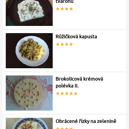
tvarohu
Růžičková kapusta
Brokolicová krémová
polévka II.
Obrácené řízky na zelenině