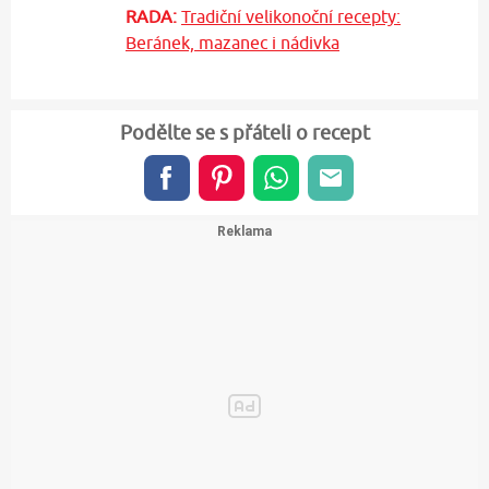
RADA:
Tradiční velikonoční recepty:
Beránek, mazanec i nádivka
Podělte se s přáteli o recept