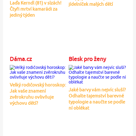
Laďa Kerndl (81) v slzách!
jídelníček malých dětí
Čtyři mrtví kamarádi za
jediný týden
Dáma.cz
Blesk pro ženy
Velký rodičovský horoskop:
Jaké barvy vám nejvíc sluší?
Jak vaše znamení
Odhalte tajemství barevné
zvěrokruhu ovlivňuje
typologie a naučte se podle
výchovu dětí?
ní oblékat