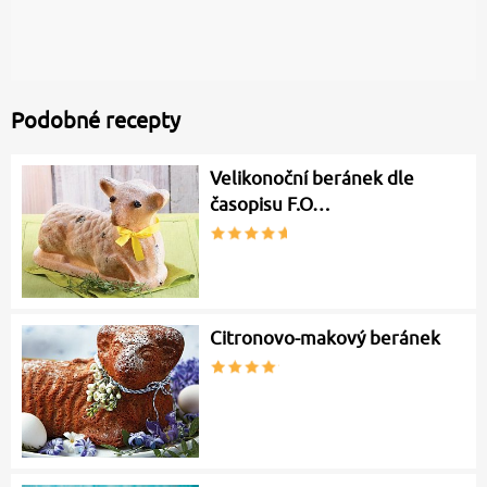
Podobné recepty
Velikonoční beránek dle
časopisu F.O…
Citronovo-makový beránek