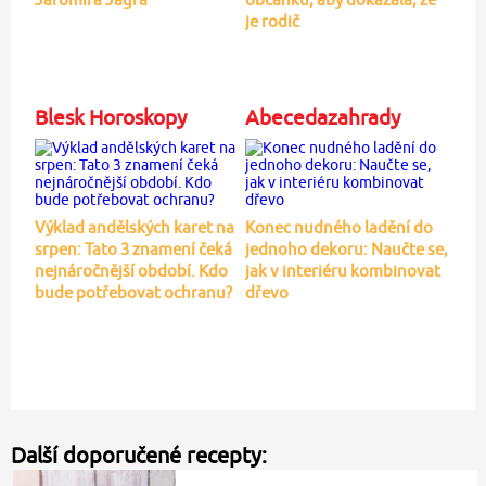
je rodič
Blesk Horoskopy
Abecedazahrady
Výklad andělských karet na
Konec nudného ladění do
srpen: Tato 3 znamení čeká
jednoho dekoru: Naučte se,
nejnáročnější období. Kdo
jak v interiéru kombinovat
bude potřebovat ochranu?
dřevo
Další doporučené recepty: