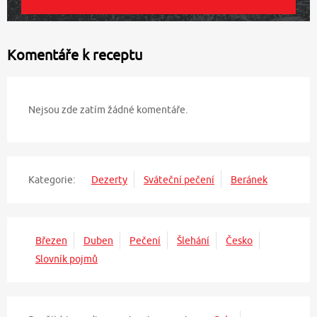
Komentáře k receptu
Nejsou zde zatím žádné komentáře.
Kategorie:
Dezerty
Sváteční pečení
Beránek
Březen
Duben
Pečení
Šlehání
Česko
Slovník pojmů