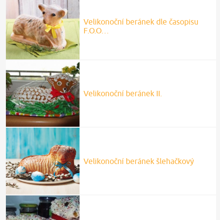
Velikonoční beránek dle časopisu
F.O.O…
Velikonoční beránek II.
Velikonoční beránek šlehačkový