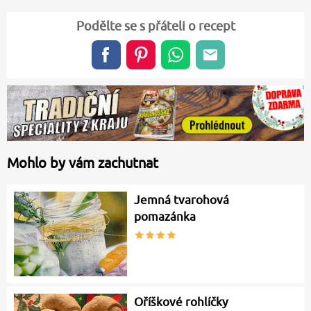
Podělte se s přáteli o recept
Mohlo by vám zachutnat
Jemná tvarohová
pomazánka
Oříškové rohlíčky