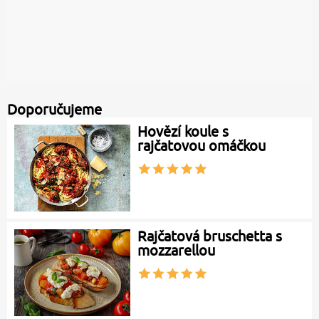
Doporučujeme
Hovězí koule s
rajčatovou omáčkou
Rajčatová bruschetta s
mozzarellou