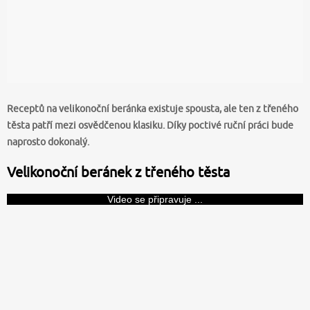
Receptů na velikonoční beránka existuje spousta, ale ten z třeného
těsta patří mezi osvědčenou klasiku. Díky poctivé ruční práci bude
naprosto dokonalý.
Velikonoční beránek z třeného těsta
Video se připravuje ...