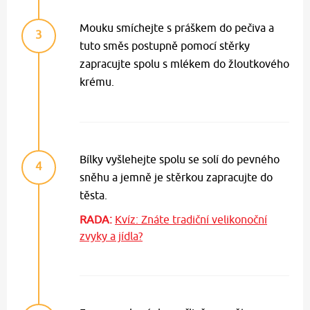
Mouku smíchejte s práškem do pečiva a
3
tuto směs postupně pomocí stěrky
zapracujte spolu s mlékem do žloutkového
krému.
Bílky vyšlehejte spolu se solí do pevného
4
sněhu a jemně je stěrkou zapracujte do
těsta.
RADA:
Kvíz: Znáte tradiční velikonoční
zvyky a jídla?