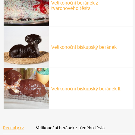
Velikonoční beránek z
tvarohového těsta
Velikonoční biskupský beránek
Velikonoční biskupský beránek II.
Recepty.cz
Velikonoční beránek z třeného těsta