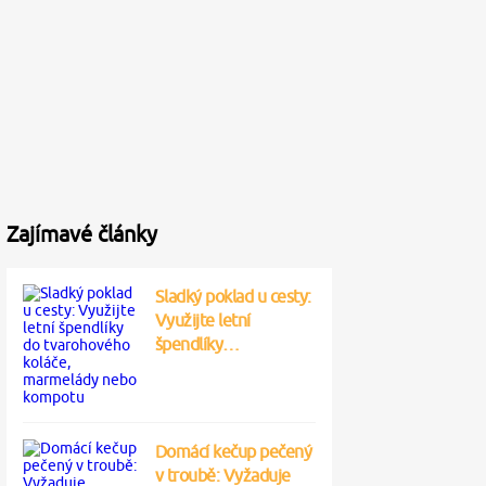
Zajímavé články
Sladký poklad u cesty:
Využijte letní
špendlíky…
Domácí kečup pečený
v troubě: Vyžaduje