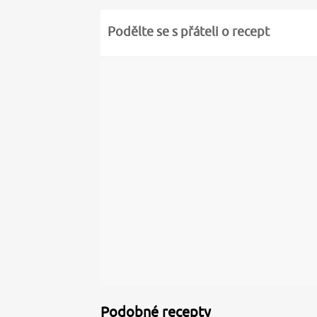
Podělte se s přáteli o recept
Podobné recepty