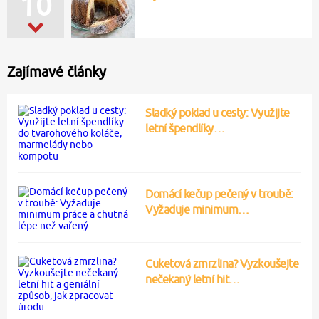
10
Zajímavé články
Sladký poklad u cesty: Využijte
letní špendlíky…
Domácí kečup pečený v troubě:
Vyžaduje minimum…
Cuketová zmrzlina? Vyzkoušejte
nečekaný letní hit…