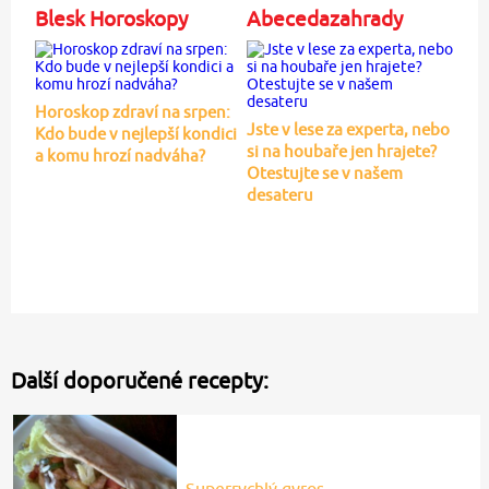
Blesk Horoskopy
Abecedazahrady
Horoskop zdraví na srpen:
Jste v lese za experta, nebo
Kdo bude v nejlepší kondici
si na houbaře jen hrajete?
a komu hrozí nadváha?
Otestujte se v našem
desateru
Další doporučené recepty:
Superrychlý gyros