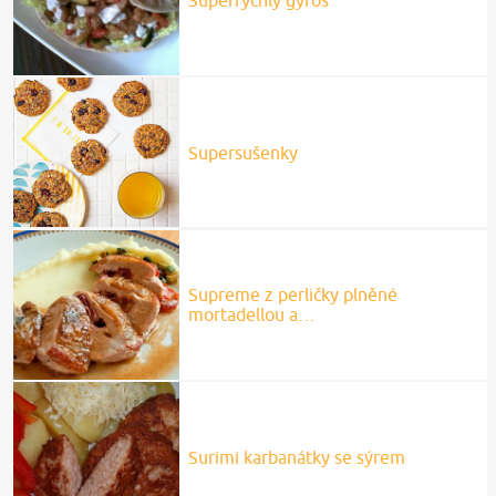
Supersušenky
Supreme z perličky plněné
mortadellou a…
Surimi karbanátky se sýrem