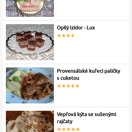
Opilý Izidor - Lux
Provensálské kuřecí paličky
s cuketou
Vepřová kýta se sušenými
rajčaty