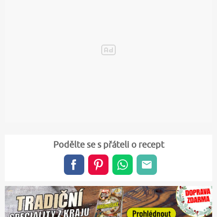
Podělte se s přáteli o recept