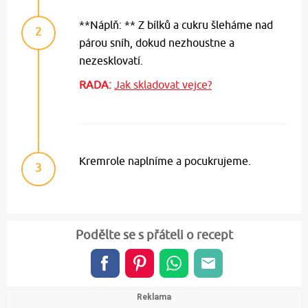
**Náplň: ** Z bílků a cukru šleháme nad
2
párou sníh, dokud nezhoustne a
nezesklovatí.
RADA:
Jak skladovat vejce?
Kremrole naplníme a pocukrujeme.
3
Podělte se s přáteli o recept