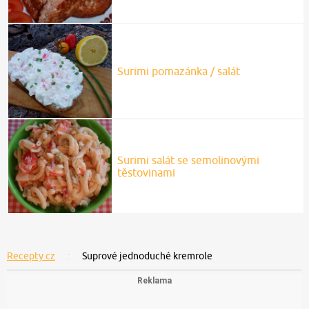
Surimi pomazánka / salát
Surimi salát se semolinovými
těstovinami
Recepty.cz
Suprové jednoduché kremrole