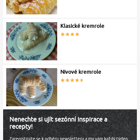
Klasické kremrole
Nivové kremrole
Nenechte si ujít sezónní inspirace a
recepty!
Zaregistrujte se k odběru newsletteru a my vám každý týden