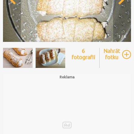
1 / 6
6
Nahrát
fotografií
fotku