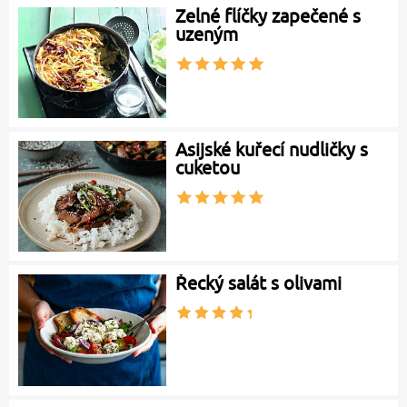
Zelné flíčky zapečené s
uzeným
Asijské kuřecí nudličky s
cuketou
Řecký salát s olivami