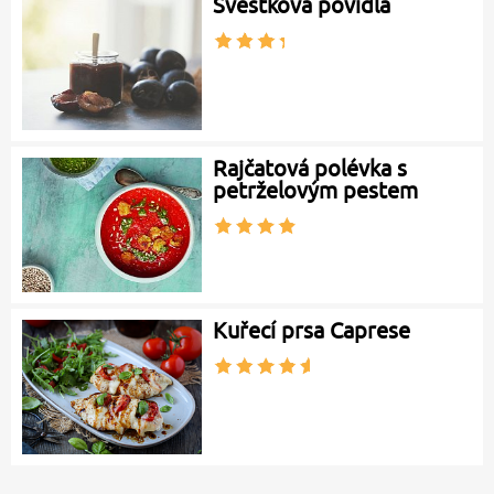
Švestková povidla
Rajčatová polévka s
petrželovým pestem
Kuřecí prsa Caprese