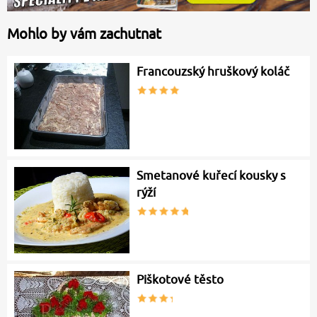
Mohlo by vám zachutnat
Francouzský hruškový koláč
Smetanové kuřecí kousky s
rýží
Piškotové těsto