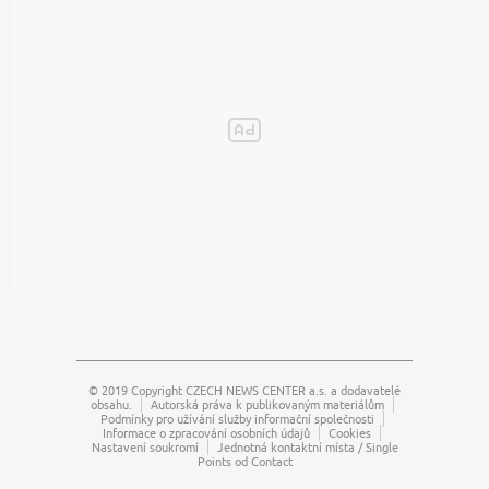
© 2019 Copyright
CZECH NEWS CENTER a.s.
a dodavatelé
obsahu.
Autorská práva k publikovaným materiálům
Podmínky pro užívání služby informační společnosti
Informace o zpracování osobních údajů
Cookies
Nastavení soukromí
Jednotná kontaktní místa / Single
Points od Contact