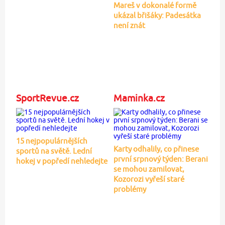
Mareš v dokonalé formě
ukázal břišáky: Padesátka
není znát
SportRevue.cz
Maminka.cz
15 nejpopulárnějších
Karty odhalily, co přinese
sportů na světě. Lední
první srpnový týden: Berani
hokej v popředí nehledejte
se mohou zamilovat,
Kozorozi vyřeší staré
problémy