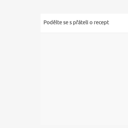
Podělte se s přáteli o recept