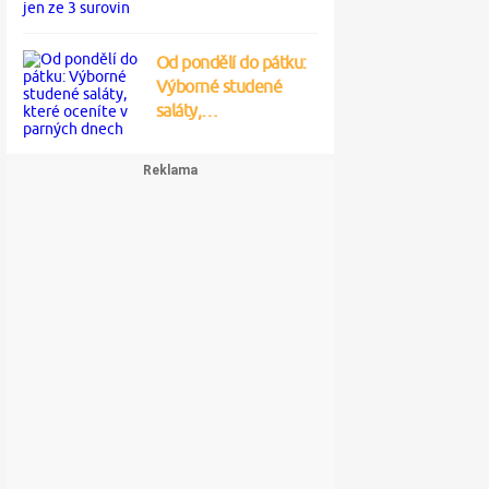
Od pondělí do pátku:
Výborné studené
saláty,…