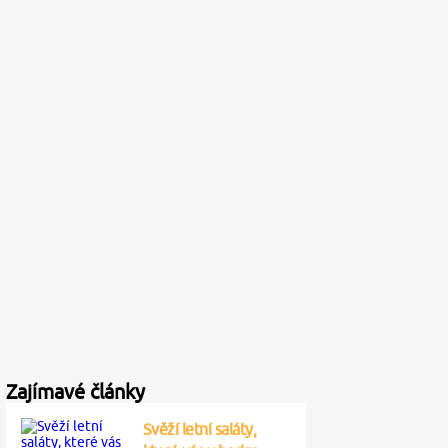
Zajímavé články
Svěží letní saláty,