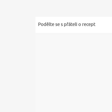
Podělte se s přáteli o recept