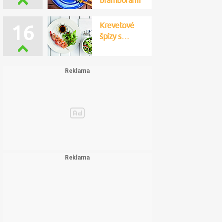
bramborami
Krevetové
16
špízy s…