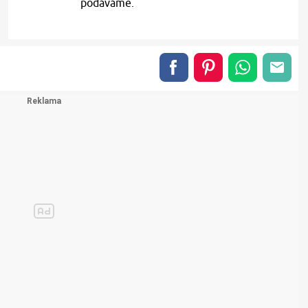
podáváme.