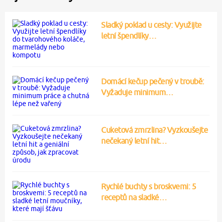
Sladký poklad u cesty: Využijte
letní špendlíky…
Domácí kečup pečený v troubě:
Vyžaduje minimum…
Cuketová zmrzlina? Vyzkoušejte
nečekaný letní hit…
Rychlé buchty s broskvemi: 5
receptů na sladké…