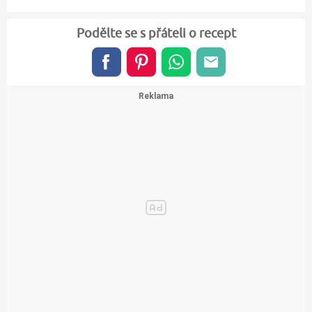
Podělte se s přáteli o recept