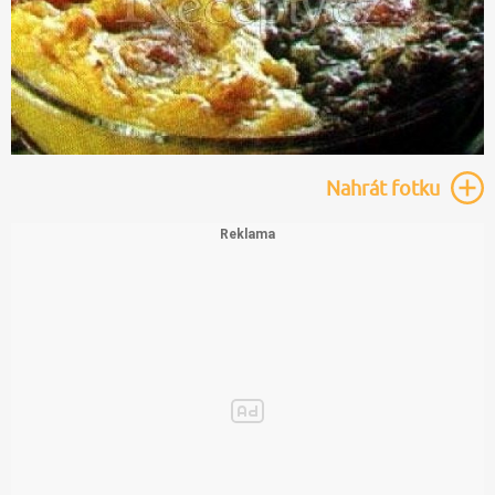
Nahrát
fotku