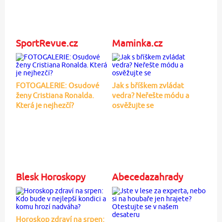
SportRevue.cz
Maminka.cz
FOTOGALERIE: Osudové
Jak s bříškem zvládat
ženy Cristiana Ronalda.
vedra? Neřešte módu a
Která je nejhezčí?
osvěžujte se
Blesk Horoskopy
Abecedazahrady
Horoskop zdraví na srpen: