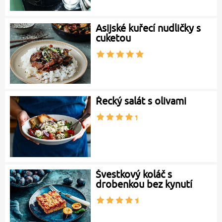
Asijské kuřecí nudličky s
cuketou
Řecký salát s olivami
Švestkový koláč s
drobenkou bez kynutí