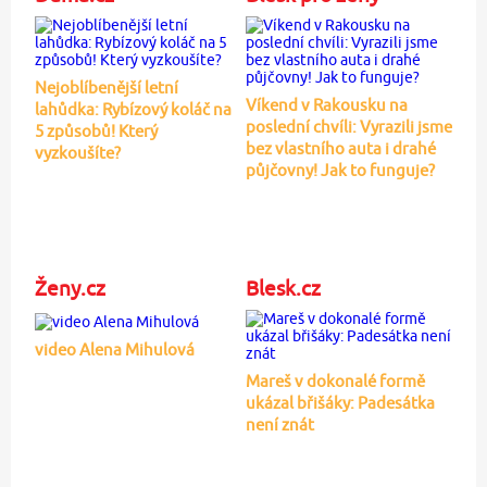
Nejoblíbenější letní
Víkend v Rakousku na
lahůdka: Rybízový koláč na
poslední chvíli: Vyrazili jsme
5 způsobů! Který
bez vlastního auta i drahé
vyzkoušíte?
půjčovny! Jak to funguje?
Ženy.cz
Blesk.cz
video Alena Mihulová
Mareš v dokonalé formě
ukázal břišáky: Padesátka
není znát