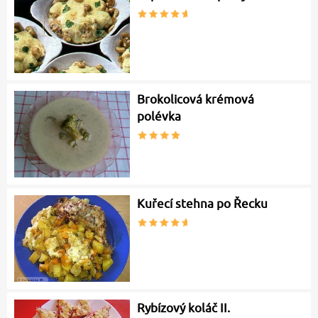
Brokolicová krémová
polévka
Kuřecí stehna po Řecku
Rybízový koláč II.