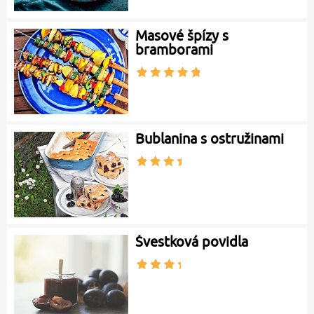
Masové špízy s
bramborami
Bublanina s ostružinami
Švestková povidla