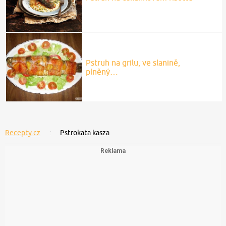
Pstruh na grilu, ve slanině,
plněný…
Recepty.cz
Pstrokata kasza